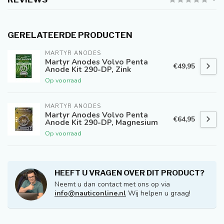
GERELATEERDE PRODUCTEN
MARTYR ANODES
Martyr Anodes Volvo Penta
€49,95
Anode Kit 290-DP, Zink
Op voorraad
MARTYR ANODES
Martyr Anodes Volvo Penta
€64,95
Anode Kit 290-DP, Magnesium
Op voorraad
HEEFT U VRAGEN OVER DIT PRODUCT?
Neemt u dan contact met ons op via
info@nauticonline.nl
Wij helpen u graag!