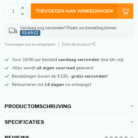
TOEVOEGEN AAN WINKELWAGEN
Vandaag nog verzonden? Plaats uw bestelling binnen
02:49:22
Toevoegen om te vergelijken
Deel dit product
Voor 16:00 uur besteld
vandaag verzonden
(ma t/m vrij)
Alles wordt
uit eigen voorraad
geleverd
Bestellingen boven de €100,-
gratis verzonden!
Retourneren tot
14 dagen
na ontvangst
PRODUCTOMSCHRIJVING
SPECIFICATIES
REVIEWS