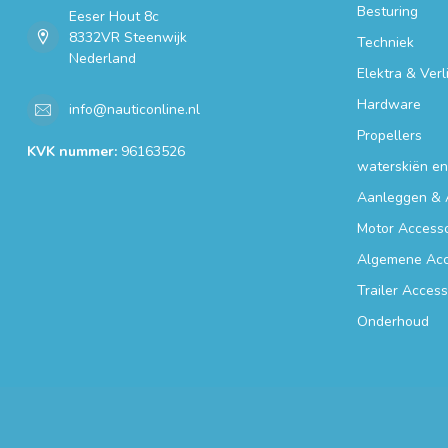
Besturing
Eeser Hout 8c
8332VR Steenwijk
Techniek
Nederland
Elektra & Verl
Hardware
info@nauticonline.nl
Propellers
KVK nummer:
96163526
waterskiën e
Aanleggen & 
Motor Accesso
Algemene Acc
Trailer Access
Onderhoud