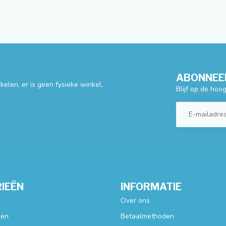
ABONNEER
elen, er is geen fysieke winkel,
Blijf op de hoo
IEËN
INFORMATIE
Over ons
len
Betaalmethoden