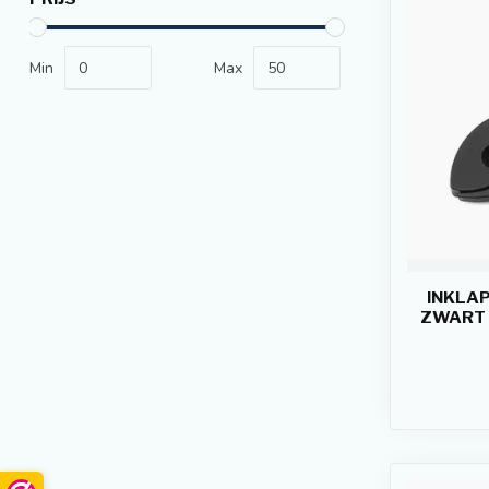
Min
Max
INKLAP
ZWART 