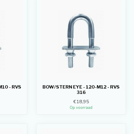
10 - RVS
BOW/STERN EYE - 120-M12 - RVS
316
€18,95
Op voorraad