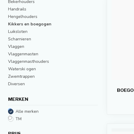
Bekerhouders
Handrails
Hengelhouders
Kikkers en boegogen
Luiksloten
Scharnieren
Vlaggen
Vlaggenmasten
Vlaggenmasthouders
Waterski ogen
Zwemtrappen
Diversen
BOEGOO
MERKEN
Alle merken
TM
PRIJS