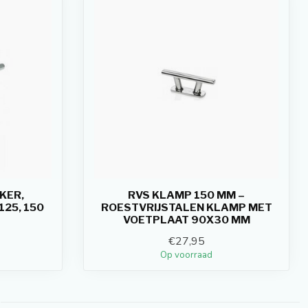
KER,
RVS KLAMP 150 MM –
125, 150
ROESTVRIJSTALEN KLAMP MET
VOETPLAAT 90X30 MM
€27,95
Op voorraad