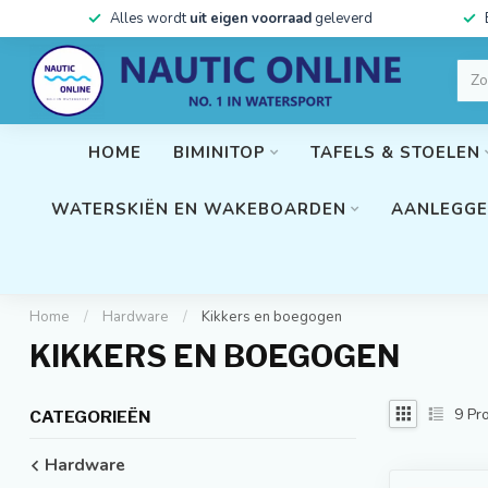
Alles wordt
uit eigen voorraad
geleverd
HOME
BIMINITOP
TAFELS & STOELEN
WATERSKIËN EN WAKEBOARDEN
AANLEGGE
Home
/
Hardware
/
Kikkers en boegogen
KIKKERS EN BOEGOGEN
9
Pro
CATEGORIEËN
Hardware