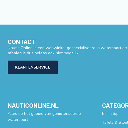
CONTACT
Nautic Online is een webwinkel gespecialiseerd in watersport artik
afhalen is dus helaas ook niet mogelijk.
KLANTENSERVICE
NAUTICONLINE.NL
CATEGOR
Alles op het gebied van gemotoriseerde
Biminitop
watersport
Tafels & Stoe