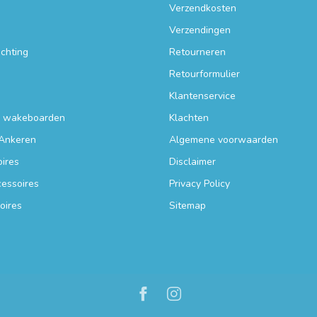
Verzendkosten
Verzendingen
ichting
Retourneren
Retourformulier
Klantenservice
n wakeboarden
Klachten
Ankeren
Algemene voorwaarden
ires
Disclaimer
essoires
Privacy Policy
oires
Sitemap