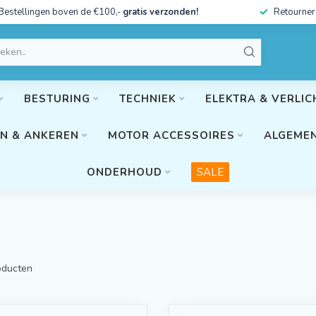
Bestellingen boven de €100,-
gratis verzonden!
Retourner
BESTURING
TECHNIEK
ELEKTRA & VERLIC
N & ANKEREN
MOTOR ACCESSOIRES
ALGEMEN
ONDERHOUD
SALE
ducten