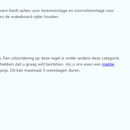
owers biedt opties voor torenmontage en voorruitmontage voor
r en de wakeboard-rijder houden.
. Een uitzondering op deze regel is onder andere deze categorie.
d hebben dat u graag wilt bestellen. Als u ons even een
mailtje
gsprijs. Dit kan maximaal 5 werkdagen duren.