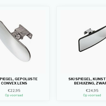
SPIEGEL, GEPOLIJSTE
SKI SPIEGEL, KUNS
CONVEX LENS
BEHUIZING, ZWA
€22,95
€24,95
Op voorraad
Op voorraad