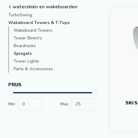
waterskiën en wakeboarden
TurboSwing
Wakeboard Towers & T-Tops
Wakeboard Towers
Tower Bimini's
Boardracks
Spiegels
Tower Lights
Parts & Accessoires
PRIJS
SKI 
Min
Max