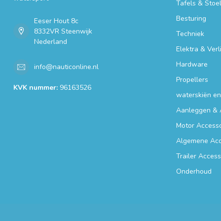
Tafels & Stoe
Besturing
Eeser Hout 8c
8332VR Steenwijk
Techniek
Nederland
Elektra & Verl
Hardware
info@nauticonline.nl
Propellers
KVK nummer:
96163526
waterskiën e
Aanleggen & 
Motor Accesso
Algemene Acc
Trailer Access
Onderhoud