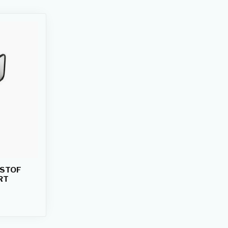
TSTOF
RT