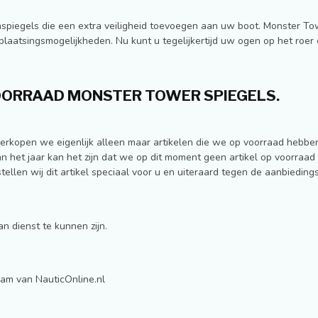
renspiegels die een extra veiligheid toevoegen aan uw boot. Monster T
 plaatsingsmogelijkheden. Nu kunt u tegelijkertijd uw ogen op het roe
OORRAAD MONSTER TOWER SPIEGELS.
verkopen we eigenlijk alleen maar artikelen die we op voorraad hebben
an het jaar kan het zijn dat we op dit moment geen artikel op voorraa
tellen wij dit artikel speciaal voor u en uiteraard tegen de aanbiedin
n dienst te kunnen zijn.
am van NauticOnline.nl