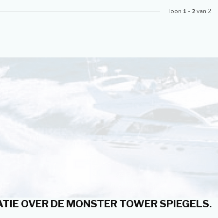
Toon
1
-
2
van 2
TIE OVER DE MONSTER TOWER SPIEGELS.