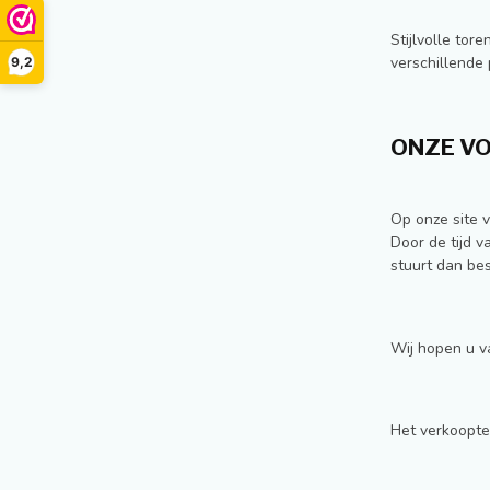
Stijlvolle to
verschillende
9,2
ONZE V
Op onze site 
Door de tijd v
stuurt dan bes
Wij hopen u va
Het verkoopte