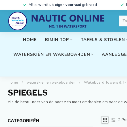
Alles wordt
uit eigen voorraad
geleverd
HOME
BIMINITOP
TAFELS & STOELEN
WATERSKIËN EN WAKEBOARDEN
AANLEGGE
Home
/
waterskiën en wakeboarden
/
Wakeboard Towers & T
SPIEGELS
Als de bestuurder van de boot zich moet omdraaien om naar de wak
2
Pro
CATEGORIEËN