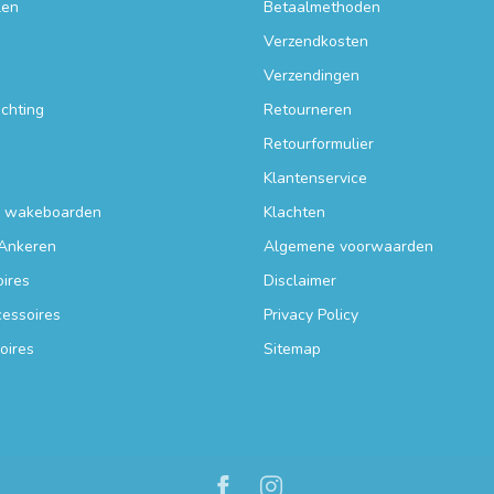
len
Betaalmethoden
Verzendkosten
Verzendingen
ichting
Retourneren
Retourformulier
Klantenservice
n wakeboarden
Klachten
Ankeren
Algemene voorwaarden
ires
Disclaimer
essoires
Privacy Policy
oires
Sitemap