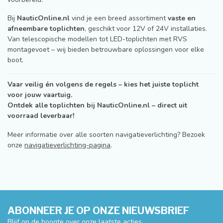
Bij
NauticOnline.nl
vind je een breed assortiment
vaste en
afneembare toplichten
, geschikt voor 12V of 24V installaties.
Van telescopische modellen tot LED-toplichten met RVS
montagevoet – wij bieden betrouwbare oplossingen voor elke
boot.
Vaar veilig én volgens de regels – kies het juiste toplicht
voor jouw vaartuig.
Ontdek alle toplichten bij NauticOnline.nl – direct uit
voorraad leverbaar!
Meer informatie over alle soorten navigatieverlichting? Bezoek
onze
navigatieverlichting-pagina
.
ABONNEER JE OP ONZE NIEUWSBRIEF
Blijf op de hoogte over onze laatste acties