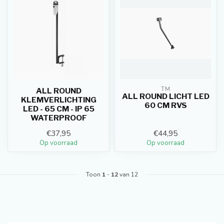
TM
ALL ROUND
ALL ROUND LICHT LED
KLEMVERLICHTING
60 CM RVS
LED - 65 CM - IP 65
WATERPROOF
€37,95
€44,95
Op voorraad
Op voorraad
Toon
1
-
12
van 12