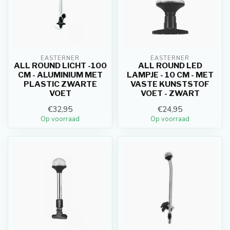
EASTERNER
EASTERNER
ALL ROUND LICHT -100
ALL ROUND LED
CM - ALUMINIUM MET
LAMPJE - 10 CM - MET
PLASTIC ZWARTE
VASTE KUNSTSTOF
VOET
VOET - ZWART
€32,95
€24,95
Op voorraad
Op voorraad