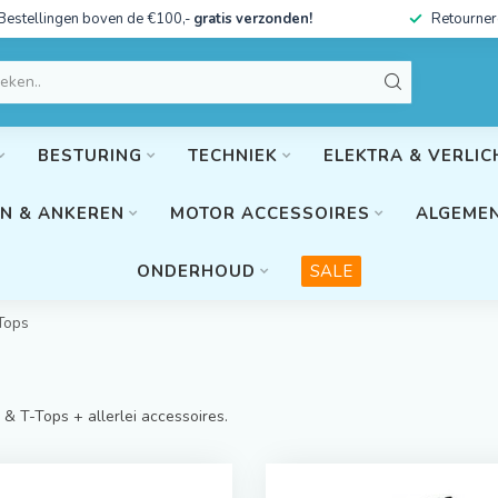
Bestellingen boven de €100,-
gratis verzonden!
Retourner
BESTURING
TECHNIEK
ELEKTRA & VERLIC
N & ANKEREN
MOTOR ACCESSOIRES
ALGEMEN
ONDERHOUD
SALE
Tops
& T-Tops + allerlei accessoires.