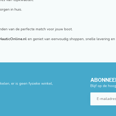
rgen in huis.
vinden van de perfecte match voor jouw boot.
NauticOnline.nl
en geniet van eenvoudig shoppen, snelle levering en 
ABONNEER
elen, er is geen fysieke winkel,
Blijf op de hoo