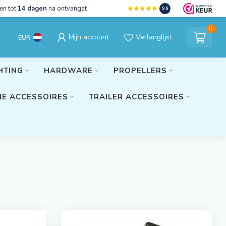
en tot
14 dagen
na ontvangst
9.6
0
Mijn account
Verlanglijst
EUR
HTING
HARDWARE
PROPELLERS
E ACCESSOIRES
TRAILER ACCESSOIRES