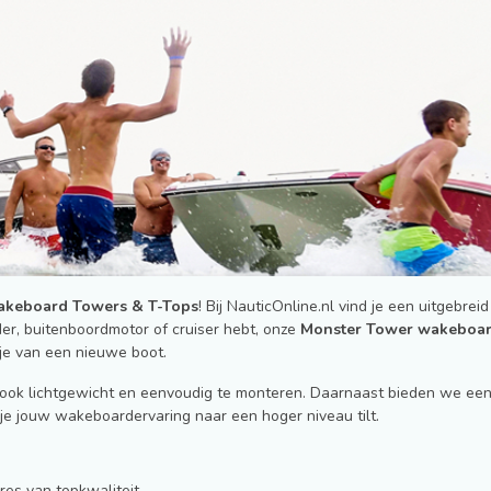
keboard Towers & T-Tops
! Bij NauticOnline.nl vind je een uitgeb
er, buitenboordmotor of cruiser hebt, onze
Monster Tower wakeboar
tje van een nieuwe boot.
r ook lichtgewicht en eenvoudig te monteren. Daarnaast bieden we een
je jouw wakeboardervaring naar een hoger niveau tilt.
es van topkwaliteit.