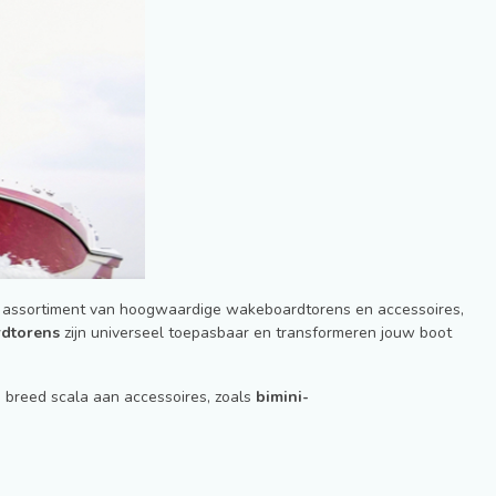
reid assortiment van hoogwaardige wakeboardtorens en accessoires,
dtorens
zijn universeel toepasbaar en transformeren jouw boot
 breed scala aan accessoires, zoals
bimini-