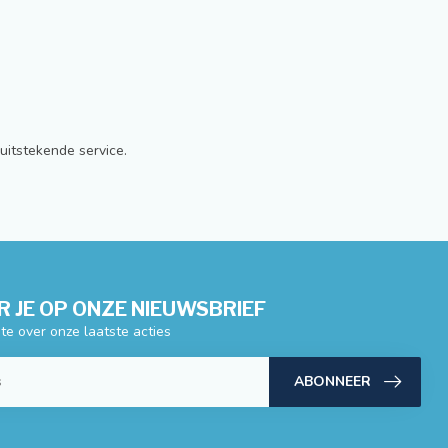
uitstekende service.
 JE OP ONZE NIEUWSBRIEF
gte over onze laatste acties
ABONNEER