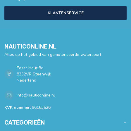
KLANTENSERVICE
NAUTICONLINE.NL
Alles op het gebied van gemotoriseerde watersport
Eeser Hout 8c
8332VR Steenwijk
Nederland
info@nauticonline.nl
KVK nummer:
96163526
CATEGORIEËN