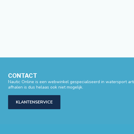
CONTACT
Nautic Online is een webwinkel gespecialiseerd in watersport artik
afhalen is dus helaas ook niet mogelijk.
KLANTENSERVICE