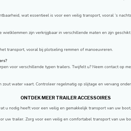
tbaarheid, wat essentieel is voor een veilig transport, vooral ’s nachts
ielklemmen zijn verkrijgbaar in verschillende maten en zijn geschikt v
et transport, vooral bij plotseling remmen of manoeuvreren.
ers?
orpen voor verschillende typen trailers. Twijfelt u? Neem contact op me
n zout water vaart. Controleer regelmatig op slijtage en vervang onder
ONTDEK MEER TRAILER ACCESSOIRES
 wat u nodig heeft voor een veilig en gemakkelijk transport van uw boot
or uw trailer. Zorg voor een veilig en comfortabel transport van uw b