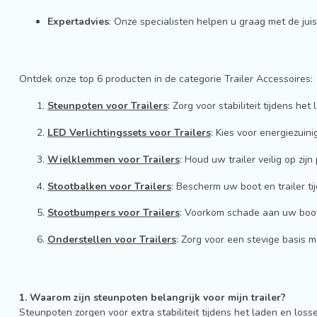
Expertadvies
: Onze specialisten helpen u graag met de juis
Ontdek onze top 6 producten in de categorie Trailer Accessoires:
Steunpoten voor Trailers
: Zorg voor stabiliteit tijdens h
LED Verlichtingssets voor Trailers
: Kies voor energiezuini
Wielklemmen voor Trailers
: Houd uw trailer veilig op zi
Stootbalken voor Trailers
: Bescherm uw boot en trailer ti
Stootbumpers voor Trailers
: Voorkom schade aan uw boot
Onderstellen voor Trailers
: Zorg voor een stevige basis 
1. Waarom zijn steunpoten belangrijk voor mijn trailer?
Steunpoten zorgen voor extra stabiliteit tijdens het laden en los