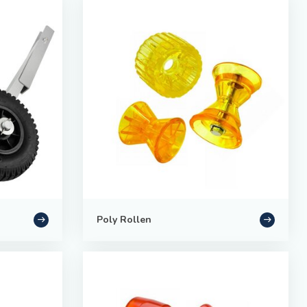
Poly Rollen