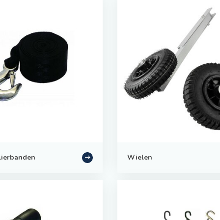
 lierbanden
Wielen