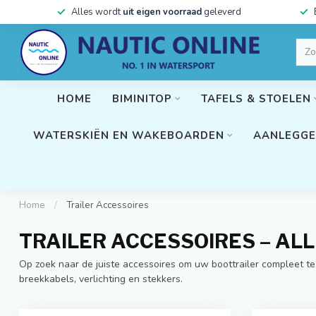
Alles wordt
uit eigen voorraad
geleverd
HOME
BIMINITOP
TAFELS & STOELEN
WATERSKIËN EN WAKEBOARDEN
AANLEGGE
Home
/
Trailer Accessoires
TRAILER ACCESSOIRES – AL
Op zoek naar de juiste accessoires om uw boottrailer compleet te 
breekkabels, verlichting en stekkers.