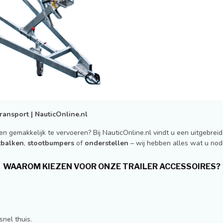
ransport | NauticOnline.nl
 gemakkelijk te vervoeren? Bij NauticOnline.nl vindt u een uitgebreid 
tbalken
,
stootbumpers
of
onderstellen
– wij hebben alles wat u nod
WAAROM KIEZEN VOOR ONZE TRAILER ACCESSOIRES?
nel thuis.