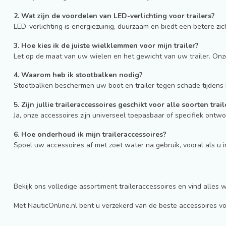
2. Wat zijn de voordelen van LED-verlichting voor trailers?
LED-verlichting is energiezuinig, duurzaam en biedt een betere zich
3. Hoe kies ik de juiste wielklemmen voor mijn trailer?
Let op de maat van uw wielen en het gewicht van uw trailer. Onze w
4. Waarom heb ik stootbalken nodig?
Stootbalken beschermen uw boot en trailer tegen schade tijdens h
5. Zijn jullie traileraccessoires geschikt voor alle soorten trail
Ja, onze accessoires zijn universeel toepasbaar of specifiek ontw
6. Hoe onderhoud ik mijn traileraccessoires?
Spoel uw accessoires af met zoet water na gebruik, vooral als u i
Bekijk ons volledige assortiment traileraccessoires en vind alles
Met NauticOnline.nl bent u verzekerd van de beste accessoires vo