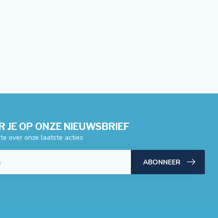
 JE OP ONZE NIEUWSBRIEF
gte over onze laatste acties
ABONNEER