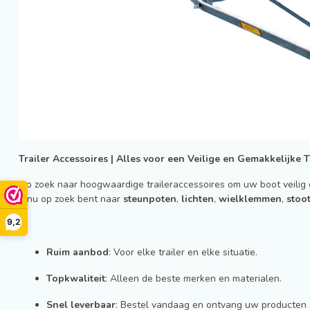
Trailer Accessoires | Alles voor een Veilige en Gemakkelijke T
Op zoek naar hoogwaardige traileraccessoires om uw boot veilig en
u nu op zoek bent naar
steunpoten
,
lichten
,
wielklemmen
,
stoo
9,2
Ruim aanbod
: Voor elke trailer en elke situatie.
Topkwaliteit
: Alleen de beste merken en materialen.
Snel leverbaar
: Bestel vandaag en ontvang uw producten s