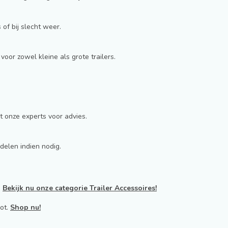
 of bij slecht weer.
oor zowel kleine als grote trailers.
t onze experts voor advies.
delen indien nodig.
.
Bekijk nu onze categorie Trailer Accessoires!
oot.
Shop nu!