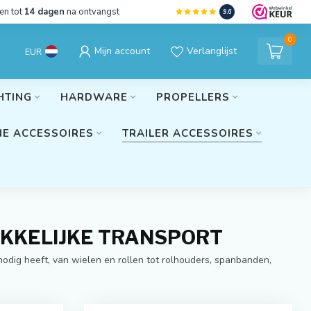
en tot
14 dagen
na ontvangst
9.6
0
Mijn account
Verlanglijst
EUR
HTING
HARDWARE
PROPELLERS
E ACCESSOIRES
TRAILER ACCESSOIRES
AKKELIJKE TRANSPORT
nodig heeft, van wielen en rollen tot rolhouders, spanbanden,