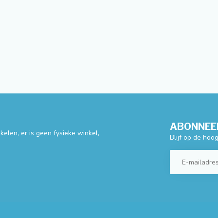
ABONNEER
elen, er is geen fysieke winkel,
Blijf op de hoo