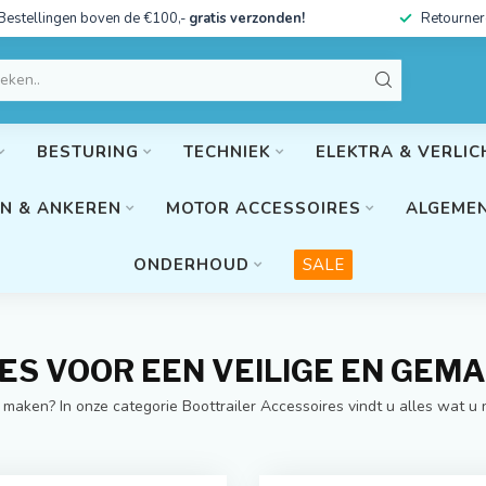
Bestellingen boven de €100,-
gratis verzonden!
Retourner
BESTURING
TECHNIEK
ELEKTRA & VERLIC
N & ANKEREN
MOTOR ACCESSOIRES
ALGEMEN
ONDERHOUD
SALE
LES VOOR EEN VEILIGE EN GEM
maken? In onze categorie Boottrailer Accessoires vindt u alles wat u 