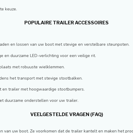
te keuze.
POPULAIRE TRAILER ACCESSOIRES
et laden en lossen van uw boot met stevige en verstelbare steunpoten.
ge en duurzame LED-verlichting voor een veilige rit.
jn plaats met robuuste wielklemmen.
jdens het transport met stevige stootbalken.
 en trailer met hoogwaardige stootbumpers.
met duurzame onderstellen voor uw trailer.
VEELGESTELDE VRAGEN (FAQ)
sen van uw boot. Ze voorkomen dat de trailer kantelt en maken het proc