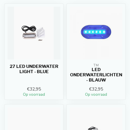
TM
27 LED UNDERWATER
LED
LIGHT - BLUE
ONDERWATERLICHTEN
- BLAUW
€32,95
€32,95
Op voorraad
Op voorraad