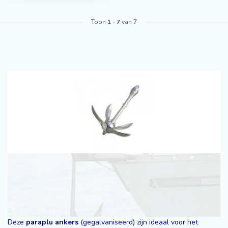
Toon
1
-
7
van 7
Deze
paraplu ankers
(gegalvaniseerd) zijn ideaal voor het