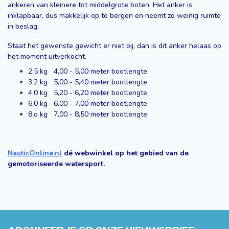
ankeren van kleinere tot middelgrote boten. Het anker is
inklapbaar, dus makkelijk op te bergen en neemt zo weinig ruimte
in beslag.
Staat het gewenste gewicht er niet bij, dan is dit anker helaas op
het moment uitverkocht.
2,5 kg 4,00 - 5,00 meter bootlengte
3,2 kg 5,00 - 5,40 meter bootlengte
4,0 kg 5,20 - 6,20 meter bootlengte
6,0 kg 6,00 - 7,00 meter bootlengte
8,o kg 7,00 - 8,50 meter bootlengte
NauticOnline.nl
dé webwinkel op het gebied van de
gemotoriseerde watersport.