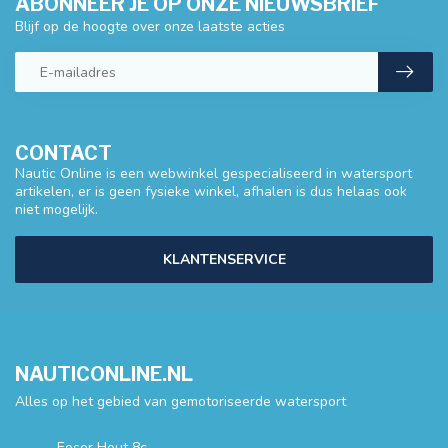
ABONNEER JE OP ONZE NIEUWSBRIEF
Blijf op de hoogte over onze laatste acties
CONTACT
Nautic Online is een webwinkel gespecialiseerd in watersport
artikelen, er is geen fysieke winkel, afhalen is dus helaas ook
niet mogelijk.
KLANTENSERVICE
NAUTICONLINE.NL
Alles op het gebied van gemotoriseerde watersport
Eeser Hout 8c