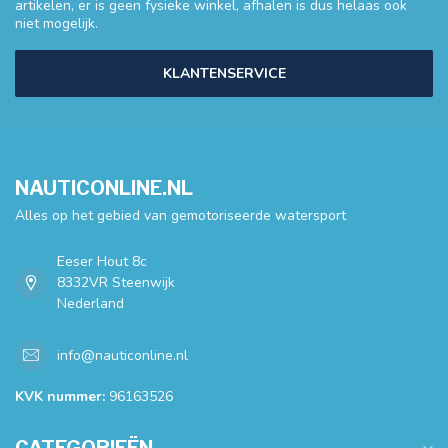
artikelen, er is geen fysieke winkel, afhalen is dus helaas ook
niet mogelijk.
KLANTENSERVICE
NAUTICONLINE.NL
Alles op het gebied van gemotoriseerde watersport
Eeser Hout 8c
8332VR Steenwijk
Nederland
info@nauticonline.nl
KVK nummer:
96163526