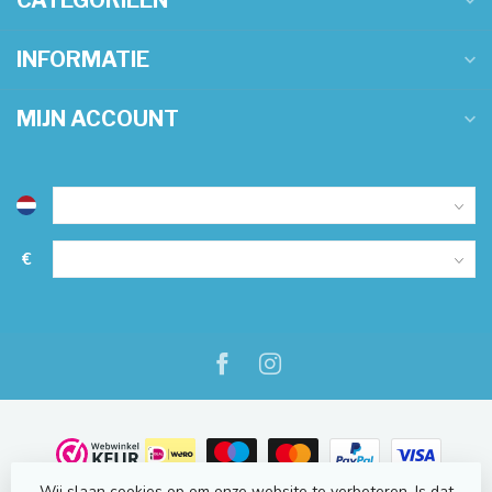
CATEGORIEËN
INFORMATIE
MIJN ACCOUNT
€
Wij slaan cookies op om onze website te verbeteren. Is dat