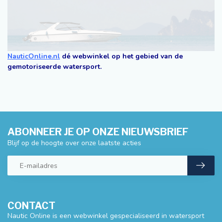
NauticOnline.nl
dé webwinkel op het gebied van de
gemotoriseerde watersport.
ABONNEER JE OP ONZE NIEUWSBRIEF
Blijf op de hoogte over onze laatste acties
CONTACT
Nautic Online is een webwinkel gespecialiseerd in watersport