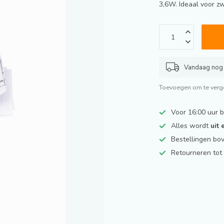
3,6W. Ideaal voor z
Vandaag nog 
Toevoegen om te verge
Voor 16:00 uur 
Alles wordt
uit
Bestellingen bo
Retourneren to