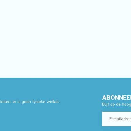
ABONNEER
elen, er is geen fysieke winkel,
Blijf op de hoo