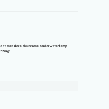
e boot met deze duurzame onderwaterlamp.
chting!