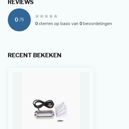
REVIEWS
0
/
5
0
sterren op basis van
0
beoordelingen
RECENT BEKEKEN