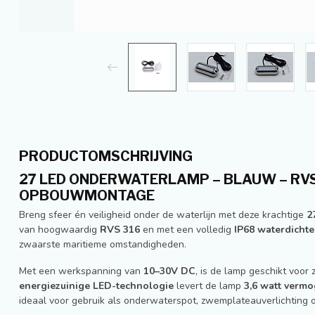
PRODUCTOMSCHRIJVING
27 LED ONDERWATERLAMP – BLAUW – RVS 3
OPBOUWMONTAGE
Breng sfeer én veiligheid onder de waterlijn met deze krachtige
2
van hoogwaardig
RVS 316
en met een volledig
IP68 waterdichte
zwaarste maritieme omstandigheden.
Met een werkspanning van
10–30V DC
, is de lamp geschikt voo
energiezuinige LED-technologie
levert de lamp
3,6 watt verm
ideaal voor gebruik als onderwaterspot, zwemplateauverlichting of 