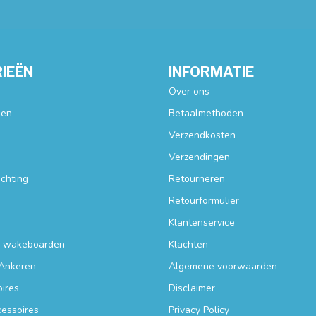
IEËN
INFORMATIE
Over ons
len
Betaalmethoden
Verzendkosten
Verzendingen
ichting
Retourneren
Retourformulier
Klantenservice
n wakeboarden
Klachten
Ankeren
Algemene voorwaarden
ires
Disclaimer
essoires
Privacy Policy