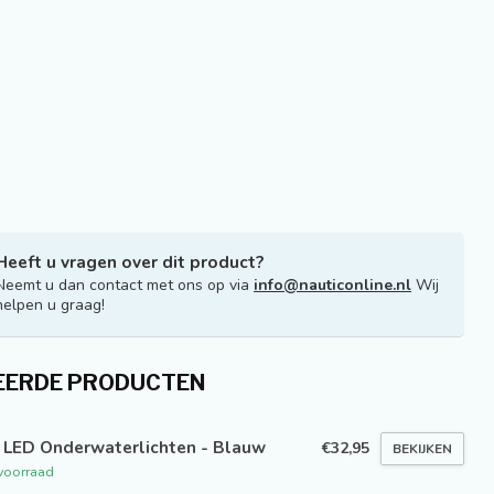
Heeft u vragen over dit product?
Neemt u dan contact met ons op via
info@nauticonline.nl
Wij
helpen u graag!
EERDE PRODUCTEN
 LED Onderwaterlichten - Blauw
€32,95
BEKIJKEN
voorraad