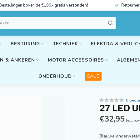
Bestellingen boven de €100,-
gratis verzonden!
Retourner
BESTURING
TECHNIEK
ELEKTRA & VERLIC
N & ANKEREN
MOTOR ACCESSOIRES
ALGEMEN
ONDERHOUD
SALE
0 beoo
27 LED 
€32,95
Incl. btw
Blauwe onderwaterla