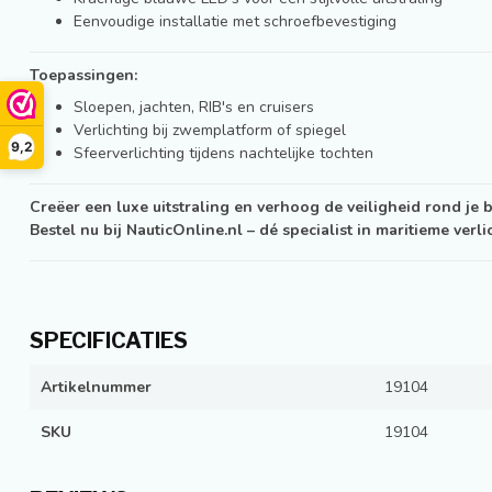
Eenvoudige installatie met schroefbevestiging
Toepassingen:
Sloepen, jachten, RIB's en cruisers
Verlichting bij zwemplatform of spiegel
9,2
Sfeerverlichting tijdens nachtelijke tochten
Creëer een luxe uitstraling en verhoog de veiligheid rond j
Bestel nu bij NauticOnline.nl – dé specialist in maritieme verli
SPECIFICATIES
Artikelnummer
19104
SKU
19104