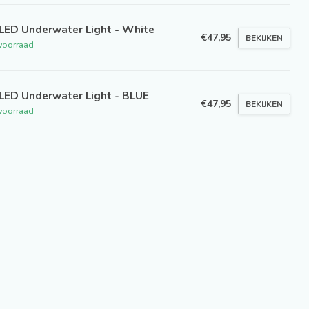
LED Underwater Light - White
€47,95
BEKIJKEN
voorraad
LED Underwater Light - BLUE
€47,95
BEKIJKEN
voorraad