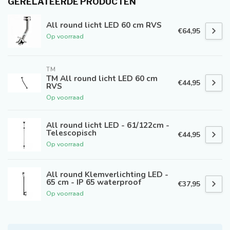
GERELATEERDE PRODUCTEN
All round licht LED 60 cm RVS
€64,95
Op voorraad
TM
TM All round licht LED 60 cm
€44,95
RVS
Op voorraad
All round licht LED - 61/122cm -
Telescopisch
€44,95
Op voorraad
All round Klemverlichting LED -
65 cm - IP 65 waterproof
€37,95
Op voorraad