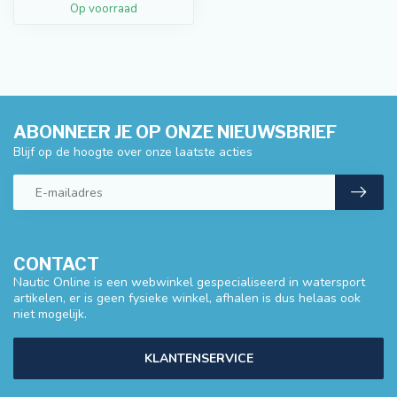
Op voorraad
ABONNEER JE OP ONZE NIEUWSBRIEF
Blijf op de hoogte over onze laatste acties
CONTACT
Nautic Online is een webwinkel gespecialiseerd in watersport
artikelen, er is geen fysieke winkel, afhalen is dus helaas ook
niet mogelijk.
KLANTENSERVICE