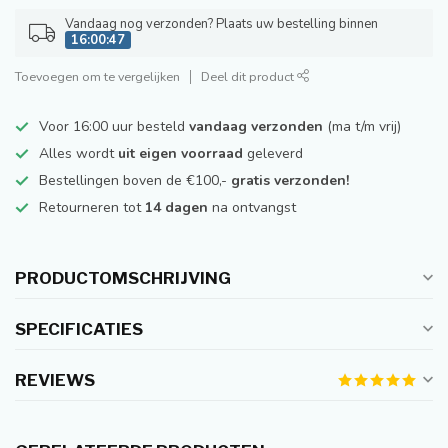
Vandaag nog verzonden? Plaats uw bestelling binnen
16:00:47
Toevoegen om te vergelijken
Deel dit product
Voor 16:00 uur besteld
vandaag verzonden
(ma t/m vrij)
Alles wordt
uit eigen voorraad
geleverd
Bestellingen boven de €100,-
gratis verzonden!
Retourneren tot
14 dagen
na ontvangst
PRODUCTOMSCHRIJVING
SPECIFICATIES
REVIEWS