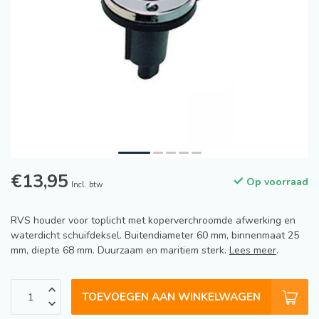
€13,95
Op voorraad
Incl. btw
RVS houder voor toplicht met koperverchroomde afwerking en
waterdicht schuifdeksel. Buitendiameter 60 mm, binnenmaat 25
mm, diepte 68 mm. Duurzaam en maritiem sterk.
Lees meer
.
TOEVOEGEN AAN WINKELWAGEN