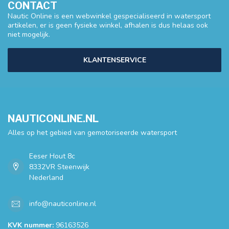
CONTACT
Nautic Online is een webwinkel gespecialiseerd in watersport
artikelen, er is geen fysieke winkel, afhalen is dus helaas ook
niet mogelijk.
KLANTENSERVICE
NAUTICONLINE.NL
Alles op het gebied van gemotoriseerde watersport
Eeser Hout 8c
8332VR Steenwijk
Nederland
info@nauticonline.nl
KVK nummer:
96163526