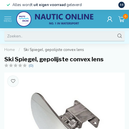
)
Alles wordt
uit eigen voorraad
geleverd
Beste
9.6
0
MENU
Home
/
Ski Spiegel, gepolijste convex lens
Ski Spiegel, gepolijste convex lens
(0)