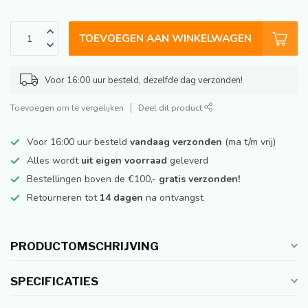
TOEVOEGEN AAN WINKELWAGEN
Voor 16:00 uur besteld, dezelfde dag verzonden!
Toevoegen om te vergelijken
Deel dit product
Voor 16:00 uur besteld
vandaag verzonden
(ma t/m vrij)
Alles wordt
uit eigen voorraad
geleverd
Bestellingen boven de €100,-
gratis verzonden!
Retourneren tot
14 dagen
na ontvangst
PRODUCTOMSCHRIJVING
SPECIFICATIES