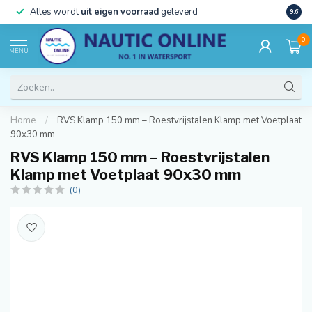
)
Alles wordt
uit eigen voorraad
geleverd
Beste
9.6
0
MENU
Home
/
RVS Klamp 150 mm – Roestvrijstalen Klamp met Voetplaat
90x30 mm
RVS Klamp 150 mm – Roestvrijstalen
Klamp met Voetplaat 90x30 mm
(0)