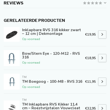
REVIEWS
GERELATEERDE PRODUCTEN
Inklapbare RVS 316 kikker zwart
– 12 cm | Dekmontage
€19,95
Op voorraad
Bow/Stern Eye - 120-M12 - RVS
316
€18,95
Op voorraad
TM
TM Boegoog - 100-M8 - RVS 316
€11,95
Op voorraad
TM
TM Inklapbare RVS Kikker 11,4
cm – Roestvrijstalen Vouwcleat
€32,95