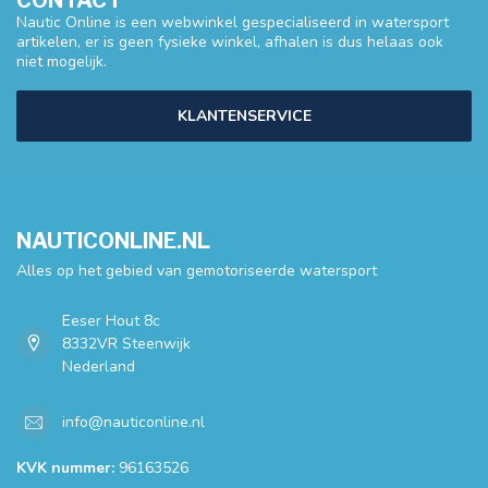
CONTACT
Nautic Online is een webwinkel gespecialiseerd in watersport
artikelen, er is geen fysieke winkel, afhalen is dus helaas ook
niet mogelijk.
KLANTENSERVICE
NAUTICONLINE.NL
Alles op het gebied van gemotoriseerde watersport
Eeser Hout 8c
8332VR Steenwijk
Nederland
info@nauticonline.nl
KVK nummer:
96163526