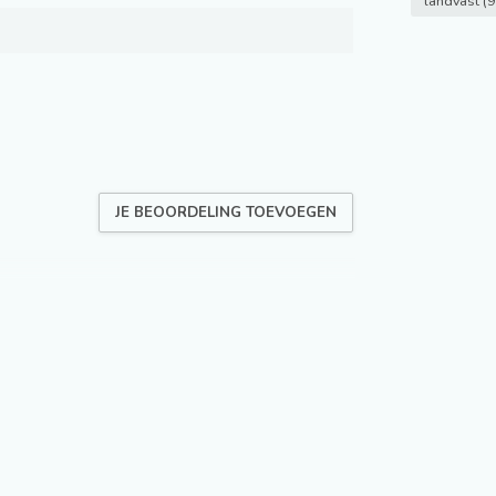
landvast
(9
JE BEOORDELING TOEVOEGEN