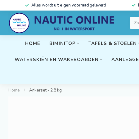
Alles wordt
uit eigen voorraad
geleverd
HOME
BIMINITOP
TAFELS & STOELEN
WATERSKIËN EN WAKEBOARDEN
AANLEGGE
Home
/
Ankerset - 2,8 kg