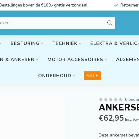
Bestellingen boven de €100,-
gratis verzonden!
Retourner
BESTURING
TECHNIEK
ELEKTRA & VERLIC
N & ANKEREN
MOTOR ACCESSOIRES
ALGEMEN
ONDERHOUD
SALE
0 beoo
ANKERSET
€62,95
Incl. btw
Deze ankerset bevat