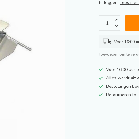
te leggen.
Lees mee
Voor 16:00 uu
Toevoegen om te verge
Voor 16:00 uur 
Alles wordt
uit
Bestellingen bo
Retourneren to