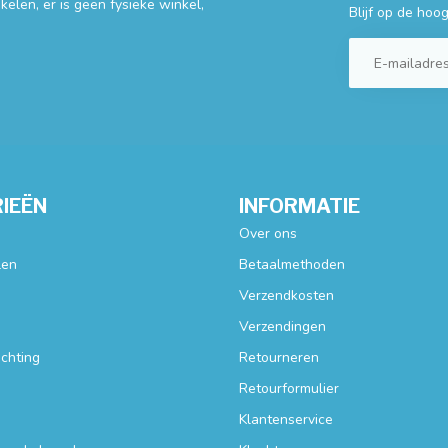
elen, er is geen fysieke winkel,
Blijf op de hoo
IEËN
INFORMATIE
Over ons
len
Betaalmethoden
Verzendkosten
Verzendingen
ichting
Retourneren
Retourformulier
Klantenservice