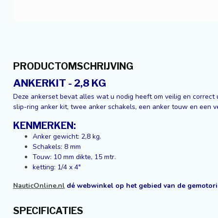
PRODUCTOMSCHRIJVING
ANKERKIT - 2,8 KG
Deze ankerset bevat alles wat u nodig heeft om veilig en correct 
slip-ring anker kit, twee anker schakels, een anker touw en een ve
KENMERKEN:
Anker gewicht: 2,8 kg.
Schakels: 8 mm
Touw: 10 mm dikte, 15 mtr.
ketting: 1/4 x 4"
NauticOnline.nl
dé webwinkel op het gebied van de gemotori
SPECIFICATIES