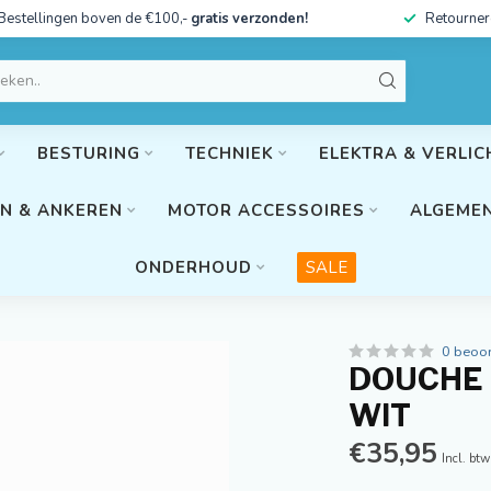
Bestellingen boven de €100,-
gratis verzonden!
Retourner
BESTURING
TECHNIEK
ELEKTRA & VERLIC
N & ANKEREN
MOTOR ACCESSOIRES
ALGEMEN
ONDERHOUD
SALE
0 beoo
DOUCHE 
WIT
€35,95
Incl. btw