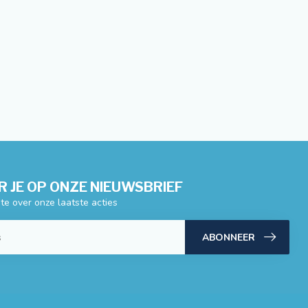
 JE OP ONZE NIEUWSBRIEF
gte over onze laatste acties
ABONNEER