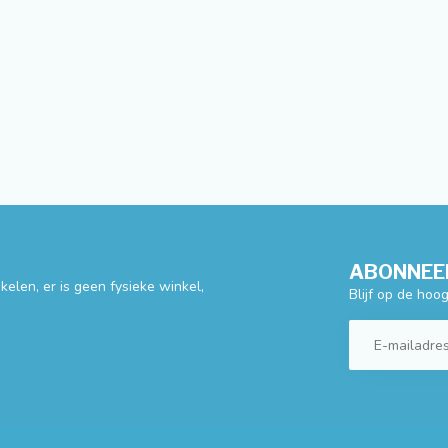
ABONNEER
elen, er is geen fysieke winkel,
Blijf op de hoo