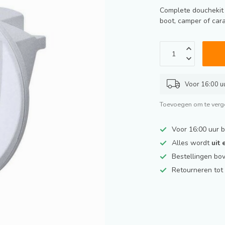
Complete douchekit 
boot, camper of cara
Voor 16:00 uu
Toevoegen om te verge
Voor 16:00 uur 
Alles wordt
uit
Bestellingen bo
Retourneren to