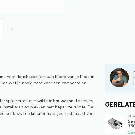
ing voor douchecomfort aan boord van je boot, in
alles wat je nodig hebt voor een compacte en
che sproeier en een
witte inbouwcase
die netjes
GERELAT
te installeren op plekken met beperkte ruimte. De
eelucht, wat de kit uitermate geschikt maakt voor
SEA
Se
750
Op 