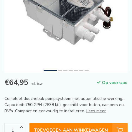
€64,95
Op voorraad
Incl. btw
Compleet douchebak pompsysteem met automatische werking.
Capaciteit: 750 GPH (2838 l/u), geschikt voor boten, campers en
RV's. Compact en eenvoudig te installeren.
Lees meer
.
TOEVOEGEN AAN WINKELWAGEN