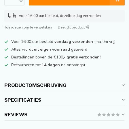
Voor 16:00 uur besteld, dezelfde dag verzonden!
Toevoegen om te vergelijken
Deel dit product
Voor 16:00 uur besteld
vandaag verzonden
(ma t/m vrij)
Alles wordt
uit eigen voorraad
geleverd
Bestellingen boven de €100,-
gratis verzonden!
Retourneren tot
14 dagen
na ontvangst
PRODUCTOMSCHRIJVING
SPECIFICATIES
REVIEWS