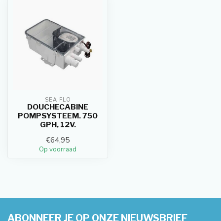
SEA FLO
DOUCHECABINE
POMPSYSTEEM. 750
GPH, 12V.
€64,95
Op voorraad
ABONNEER JE OP ONZE NIEUWSBRIEF