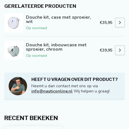
GERELATEERDE PRODUCTEN
Douche kit, case met sproeier,
wit
€35,95
Op voorraad
Douche kit, inbouwcase met
sproeier, chroom
€39,95
Op voorraad
HEEFT U VRAGEN OVER DIT PRODUCT?
Neemt u dan contact met ons op via
info@nauticonline.nl
Wij helpen u graag!
RECENT BEKEKEN