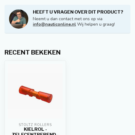
HEEFT U VRAGEN OVER DIT PRODUCT?
Neemt u dan contact met ons op via
info@nauticonline.nl
Wij helpen u graag!
RECENT BEKEKEN
STOLTZ ROLLERS
KIELROL -
ZELFCENTREREND -