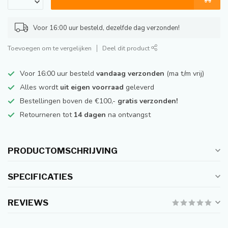
Voor 16:00 uur besteld, dezelfde dag verzonden!
Toevoegen om te vergelijken
Deel dit product
Voor 16:00 uur besteld
vandaag verzonden
(ma t/m vrij)
Alles wordt
uit eigen voorraad
geleverd
Bestellingen boven de €100,-
gratis verzonden!
Retourneren tot
14 dagen
na ontvangst
PRODUCTOMSCHRIJVING
SPECIFICATIES
REVIEWS