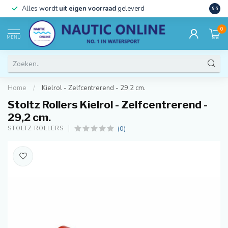
)
Alles wordt
uit eigen voorraad
geleverd
Beste
9.6
0
MENU
Home
/
Kielrol - Zelfcentrerend - 29,2 cm.
Stoltz Rollers Kielrol - Zelfcentrerend -
29,2 cm.
(0)
STOLTZ ROLLERS