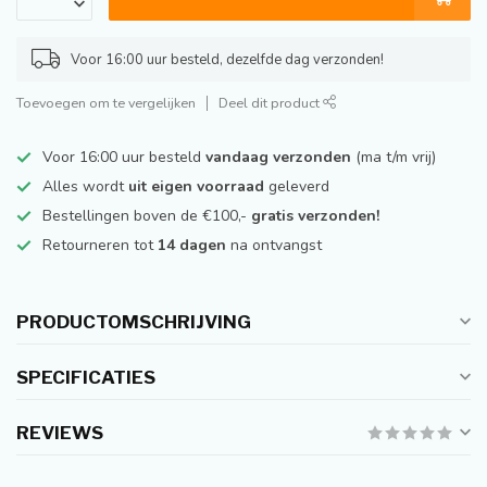
Voor 16:00 uur besteld, dezelfde dag verzonden!
Toevoegen om te vergelijken
Deel dit product
Voor 16:00 uur besteld
vandaag verzonden
(ma t/m vrij)
Alles wordt
uit eigen voorraad
geleverd
Bestellingen boven de €100,-
gratis verzonden!
Retourneren tot
14 dagen
na ontvangst
PRODUCTOMSCHRIJVING
SPECIFICATIES
REVIEWS