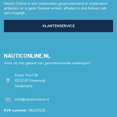
Nautic Online is een webwinkel gespecialiseerd in watersport
artikelen, er is geen fysieke winkel, afhalen is dus helaas ook
niet mogelijk.
KLANTENSERVICE
NAUTICONLINE.NL
Alles op het gebied van gemotoriseerde watersport
Eeser Hout 8c
8332VR Steenwijk
Nederland
info@nauticonline.nl
KVK nummer:
96163526