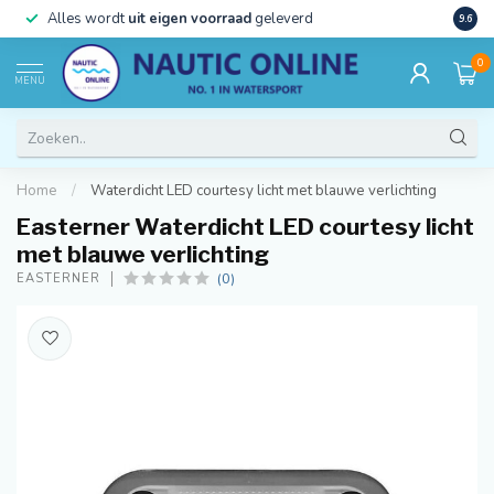
)
Alles wordt
uit eigen voorraad
geleverd
Beste
9.6
0
MENU
Home
/
Waterdicht LED courtesy licht met blauwe verlichting
Easterner Waterdicht LED courtesy licht
met blauwe verlichting
(0)
EASTERNER