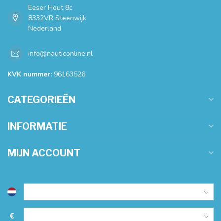
Eeser Hout 8c
8332VR Steenwijk
Nederland
info@nauticonline.nl
KVK nummer:
96163526
CATEGORIEËN
INFORMATIE
MIJN ACCOUNT
€