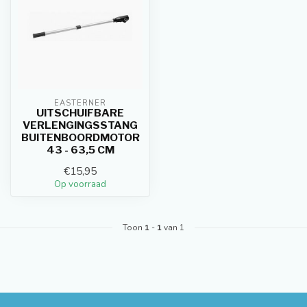
EASTERNER
UITSCHUIFBARE
VERLENGINGSSTANG
BUITENBOORDMOTOR
43 - 63,5 CM
€15,95
Op voorraad
Toon
1
-
1
van 1