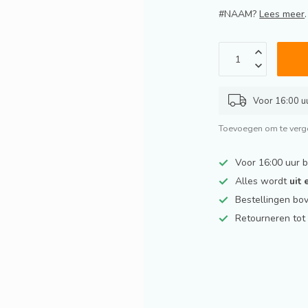
#NAAM?
Lees meer
.
Voor 16:00 uu
Toevoegen om te verge
Voor 16:00 uur 
Alles wordt
uit
Bestellingen bo
Retourneren to