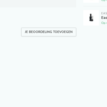
EA
Eas
Op 
JE BEOORDELING TOEVOEGEN