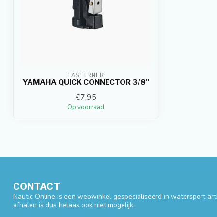
EASTERNER
YAMAHA QUICK CONNECTOR 3/8"
€7,95
Op voorraad
CONTACT
Nautic Online is een webwinkel gespecialiseerd in watersport artik
afhalen is dus helaas ook niet mogelijk.