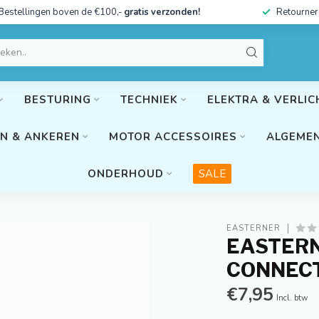
Bestellingen boven de €100,-
gratis verzonden!
Retourner
BESTURING
TECHNIEK
ELEKTRA & VERLIC
N & ANKEREN
MOTOR ACCESSOIRES
ALGEMEN
ONDERHOUD
SALE
EASTERNER
EASTER
CONNECT
€7,95
Incl. btw