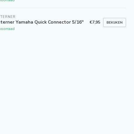
STERNER
terner Yamaha Quick Connector 5/16"
€7,95
BEKIJKEN
voorraad