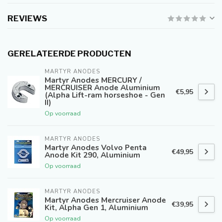
REVIEWS
GERELATEERDE PRODUCTEN
MARTYR ANODES
Martyr Anodes MERCURY /
MERCRUISER Anode Aluminium
€5,95
(Alpha Lift-ram horseshoe - Gen
II)
Op voorraad
MARTYR ANODES
Martyr Anodes Volvo Penta
€49,95
Anode Kit 290, Aluminium
Op voorraad
MARTYR ANODES
Martyr Anodes Mercruiser Anode
€39,95
Kit, Alpha Gen 1, Aluminium
Op voorraad