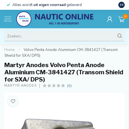
)
Alles wordt
uit eigen voorraad
geleverd
Beste
9.6
0
MENU
Home
/
Volvo Penta Anode Aluminium CM-3841427 (Transom
Shield for SXA/ DPS)
Martyr Anodes Volvo Penta Anode
Aluminium CM-3841427 (Transom Shield
for SXA/ DPS)
(0)
MARTYR ANODES