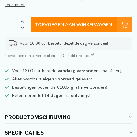
Lees meer
.
TOEVOEGEN AAN WINKELWAGEN
Voor 16:00 uur besteld, dezelfde dag verzonden!
Toevoegen om te vergelijken
Deel dit product
Voor 16:00 uur besteld
vandaag verzonden
(ma t/m vrij)
Alles wordt
uit eigen voorraad
geleverd
Bestellingen boven de €100,-
gratis verzonden!
Retourneren tot
14 dagen
na ontvangst
PRODUCTOMSCHRIJVING
SPECIFICATIES