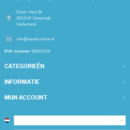
Eeser Hout 8c
8332VR Steenwijk
Nederland
info@nauticonline.nl
KVK nummer:
96163526
CATEGORIEËN
INFORMATIE
MIJN ACCOUNT