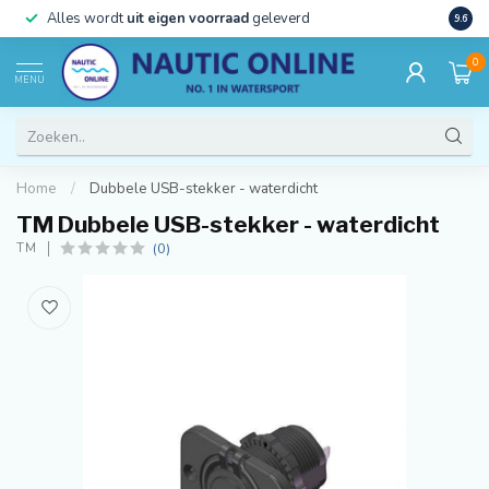
)
Alles wordt
uit eigen voorraad
geleverd
Beste
9.6
0
MENU
Home
/
Dubbele USB-stekker - waterdicht
TM Dubbele USB-stekker - waterdicht
(0)
TM