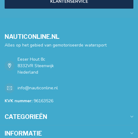
KLANTENSERVICE
NAUTICONLINE.NL
Alles op het gebied van gemotoriseerde watersport
Eeser Hout 8c
8332VR Steenwijk
Nederland
info@nauticonline.nl
KVK nummer:
96163526
CATEGORIEËN
INFORMATIE