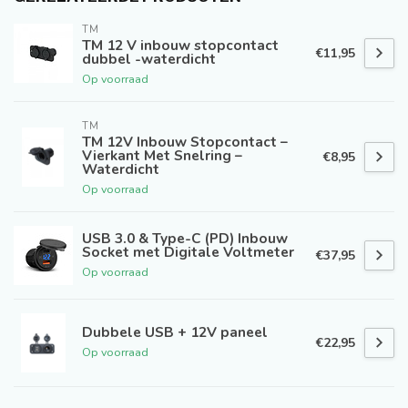
TM
TM 12 V inbouw stopcontact
€11,95
dubbel -waterdicht
Op voorraad
TM
TM 12V Inbouw Stopcontact –
Vierkant Met Snelring –
€8,95
Waterdicht
Op voorraad
USB 3.0 & Type-C (PD) Inbouw
Socket met Digitale Voltmeter
€37,95
Op voorraad
Dubbele USB + 12V paneel
€22,95
Op voorraad