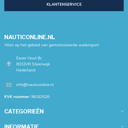
KLANTENSERVICE
NAUTICONLINE.NL
Alles op het gebied van gemotoriseerde watersport
Eeser Hout 8c
8332VR Steenwijk
Nederland
info@nauticonline.nl
KVK nummer:
96163526
CATEGORIEËN
INFORMATIE