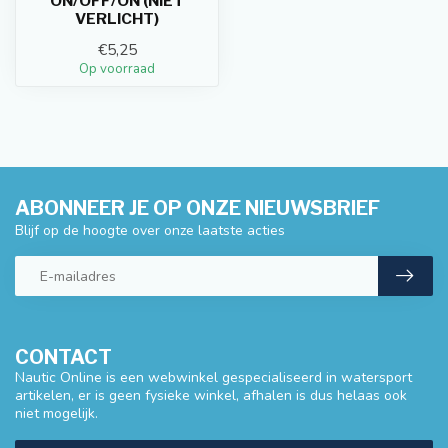
ON/OFF/ON (NIET
VERLICHT)
€5,25
Op voorraad
ABONNEER JE OP ONZE NIEUWSBRIEF
Blijf op de hoogte over onze laatste acties
CONTACT
Nautic Online is een webwinkel gespecialiseerd in watersport
artikelen, er is geen fysieke winkel, afhalen is dus helaas ook
niet mogelijk.