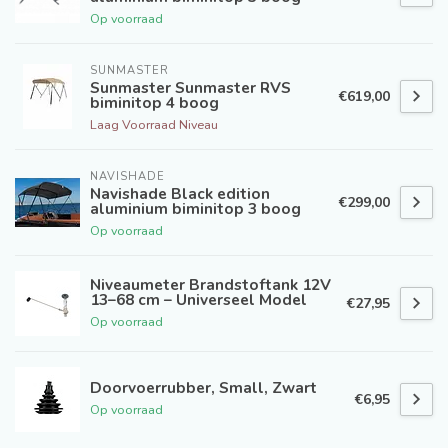
Op voorraad
SUNMASTER
Sunmaster Sunmaster RVS
€619,00
biminitop 4 boog
Laag Voorraad Niveau
NAVISHADE
Navishade Black edition
€299,00
aluminium biminitop 3 boog
Op voorraad
Niveaumeter Brandstoftank 12V
13–68 cm – Universeel Model
€27,95
Op voorraad
Doorvoerrubber, Small, Zwart
€6,95
Op voorraad