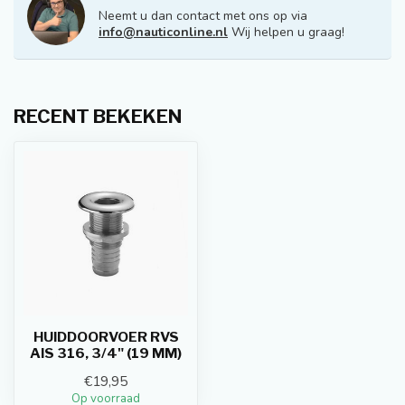
Neemt u dan contact met ons op via
info@nauticonline.nl
Wij helpen u graag!
RECENT BEKEKEN
HUIDDOORVOER RVS
AIS 316, 3/4" (19 MM)
€19,95
Op voorraad