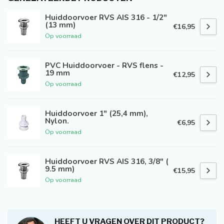
Huiddoorvoer RVS AIS 316 - 1/2"
(13 mm)
€16,95
Op voorraad
PVC Huiddoorvoer - RVS flens -
19 mm
€12,95
Op voorraad
Huiddoorvoer 1" (25,4 mm),
Nylon.
€6,95
Op voorraad
Huiddoorvoer RVS AIS 316, 3/8" (
9.5 mm)
€15,95
Op voorraad
HEEFT U VRAGEN OVER DIT PRODUCT?