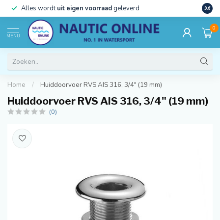
)
Alles wordt
uit eigen voorraad
geleverd
Beste
9.6
0
MENU
Home
/
Huiddoorvoer RVS AIS 316, 3/4" (19 mm)
Huiddoorvoer RVS AIS 316, 3/4" (19 mm)
(0)