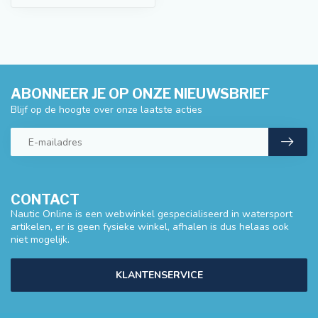
ABONNEER JE OP ONZE NIEUWSBRIEF
Blijf op de hoogte over onze laatste acties
CONTACT
Nautic Online is een webwinkel gespecialiseerd in watersport
artikelen, er is geen fysieke winkel, afhalen is dus helaas ook
niet mogelijk.
KLANTENSERVICE