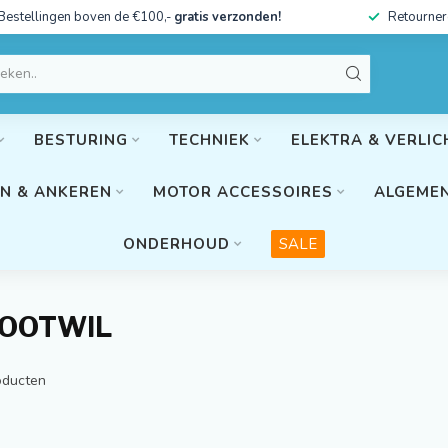
Bestellingen boven de €100,-
gratis verzonden!
Retourner
BESTURING
TECHNIEK
ELEKTRA & VERLIC
N & ANKEREN
MOTOR ACCESSOIRES
ALGEMEN
ONDERHOUD
SALE
TOOTWIL
ducten