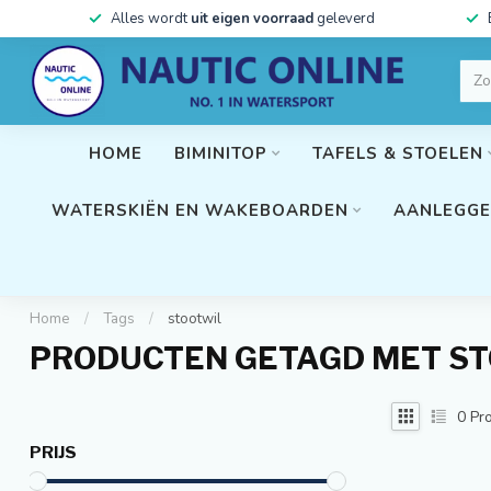
Alles wordt
uit eigen voorraad
geleverd
HOME
BIMINITOP
TAFELS & STOELEN
WATERSKIËN EN WAKEBOARDEN
AANLEGGE
Home
/
Tags
/
stootwil
PRODUCTEN GETAGD MET S
0
Pro
PRIJS