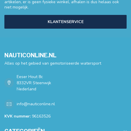
artikelen, er is geen fysieke winkel, afhalen is dus helaas ook
niet mogelijk.
KLANTENSERVICE
NAUTICONLINE.NL
Alles op het gebied van gemotoriseerde watersport
Eeser Hout 8c
8332VR Steenwijk
Nederland
info@nauticonline.nl
KVK nummer:
96163526