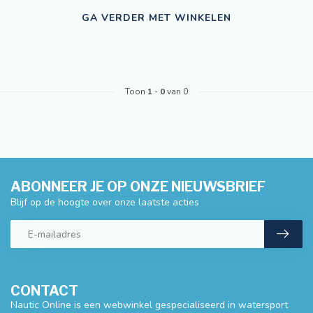
GA VERDER MET WINKELEN
Toon
1
-
0
van 0
ABONNEER JE OP ONZE NIEUWSBRIEF
Blijf op de hoogte over onze laatste acties
CONTACT
Nautic Online is een webwinkel gespecialiseerd in watersport