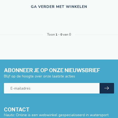
GA VERDER MET WINKELEN
Toon
1
-
0
van 0
ABONNEER JE OP ONZE NIEUWSBRIEF
Blijf op de hoogte over onze laatste acties
CONTACT
Nautic Online is een webwinkel gespecialiseerd in watersport