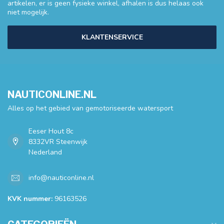
artikelen, er is geen fysieke winkel, afhalen is dus helaas ook
niet mogelijk.
KLANTENSERVICE
NAUTICONLINE.NL
Alles op het gebied van gemotoriseerde watersport
Eeser Hout 8c
8332VR Steenwijk
Nederland
info@nauticonline.nl
KVK nummer:
96163526