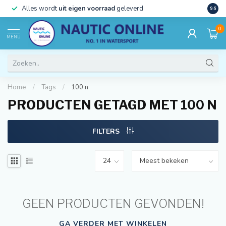
)
Alles wordt
uit eigen voorraad
geleverd
Beste
9.6
0
MENU
Home
/
Tags
/
100 n
PRODUCTEN GETAGD MET 100 N
FILTERS
GEEN PRODUCTEN GEVONDEN!
GA VERDER MET WINKELEN