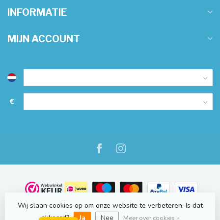
INFORMATIE
MIJN ACCOUNT
€
Wij slaan cookies op om onze website te verbeteren. Is dat
© Copyright 2026 NauticOnline.nl
- Powered by
Lightspeed
-
Lightspeed design
by
Dyvelopment
akkoord?
Ja
Nee
Meer over cookies »