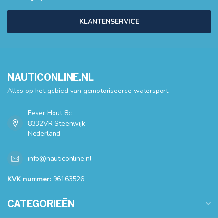
KLANTENSERVICE
NAUTICONLINE.NL
Alles op het gebied van gemotoriseerde watersport
Eeser Hout 8c
8332VR Steenwijk
Nederland
info@nauticonline.nl
KVK nummer:
96163526
CATEGORIEËN