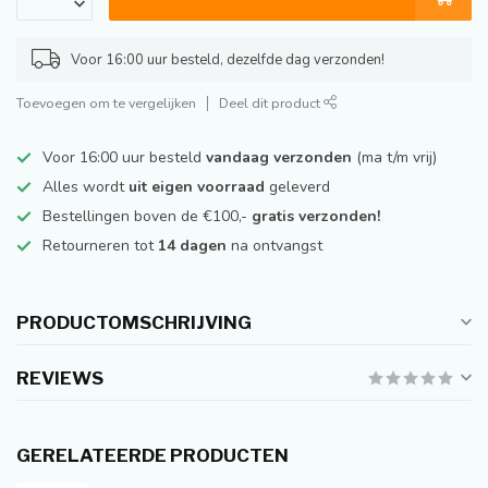
Voor 16:00 uur besteld, dezelfde dag verzonden!
Toevoegen om te vergelijken
Deel dit product
Voor 16:00 uur besteld
vandaag verzonden
(ma t/m vrij)
Alles wordt
uit eigen voorraad
geleverd
Bestellingen boven de €100,-
gratis verzonden!
Retourneren tot
14 dagen
na ontvangst
PRODUCTOMSCHRIJVING
REVIEWS
GERELATEERDE PRODUCTEN