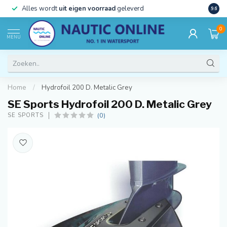
)
Alles wordt
uit eigen voorraad
geleverd
Beste
9.6
0
MENU
Home
/
Hydrofoil 200 D. Metalic Grey
SE Sports Hydrofoil 200 D. Metalic Grey
(0)
SE SPORTS