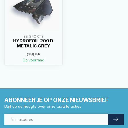
SE SPORTS
HYDROFOIL 200 D.
METALIC GREY
€99,95
Op voorraad
ABONNEER JE OP ONZE NIEUWSBRIEF
Blijf op de hoogte over onze laatste acties