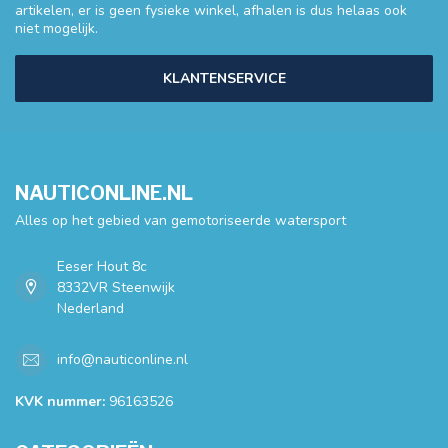
artikelen, er is geen fysieke winkel, afhalen is dus helaas ook
niet mogelijk.
KLANTENSERVICE
NAUTICONLINE.NL
Alles op het gebied van gemotoriseerde watersport
Eeser Hout 8c
8332VR Steenwijk
Nederland
info@nauticonline.nl
KVK nummer:
96163526