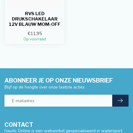
RVS LED
DRUKSCHAKELAAR
12V BLAUW MOM-OFF
€11,95
Op voorraad
ABONNEER JE OP ONZE NIEUWSBRIEF
Blijf op de hoogte over onze laatste acties
CONTACT
Nautic Online is een webwinkel gespecialiseerd in watersport