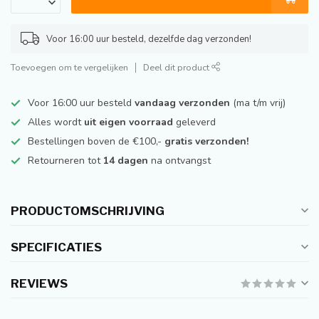
Voor 16:00 uur besteld, dezelfde dag verzonden!
Toevoegen om te vergelijken
Deel dit product
Voor 16:00 uur besteld
vandaag verzonden
(ma t/m vrij)
Alles wordt
uit eigen voorraad
geleverd
Bestellingen boven de €100,-
gratis verzonden!
Retourneren tot
14 dagen
na ontvangst
PRODUCTOMSCHRIJVING
SPECIFICATIES
REVIEWS