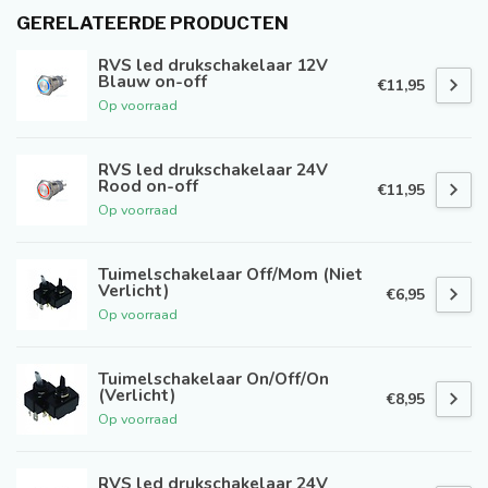
GERELATEERDE PRODUCTEN
RVS led drukschakelaar 12V
Blauw on-off
€11,95
Op voorraad
RVS led drukschakelaar 24V
Rood on-off
€11,95
Op voorraad
Tuimelschakelaar Off/Mom (Niet
Verlicht)
€6,95
Op voorraad
Tuimelschakelaar On/Off/On
(Verlicht)
€8,95
Op voorraad
RVS led drukschakelaar 24V