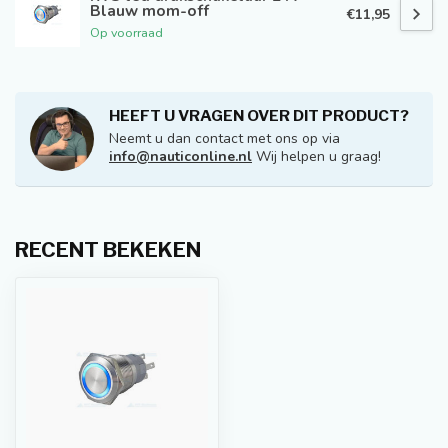
Blauw mom-off
€11,95
Op voorraad
HEEFT U VRAGEN OVER DIT PRODUCT?
Neemt u dan contact met ons op via
info@nauticonline.nl
Wij helpen u graag!
RECENT BEKEKEN