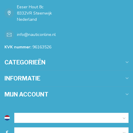
Eeser Hout 8c
8332VR Steenwijk
Nederland
info@nauticonline.nl
KVK nummer:
96163526
CATEGORIEËN
INFORMATIE
MIJN ACCOUNT
€