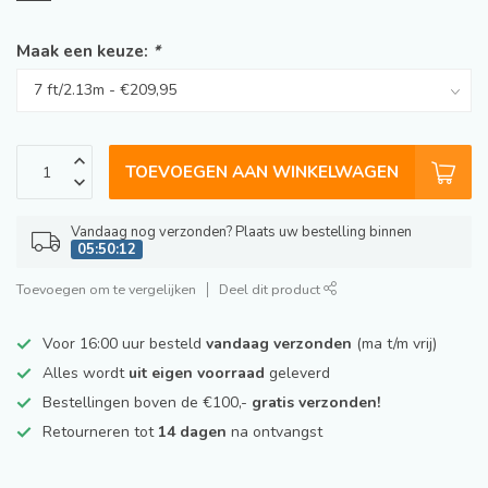
Maak een keuze:
*
TOEVOEGEN AAN WINKELWAGEN
Vandaag nog verzonden? Plaats uw bestelling binnen
05:50:12
Toevoegen om te vergelijken
Deel dit product
Voor 16:00 uur besteld
vandaag verzonden
(ma t/m vrij)
Alles wordt
uit eigen voorraad
geleverd
Bestellingen boven de €100,-
gratis verzonden!
Retourneren tot
14 dagen
na ontvangst