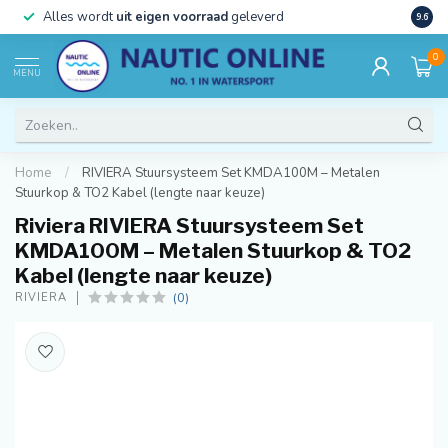
)
Alles wordt
uit eigen voorraad
geleverd
Beste
9.6
0
MENU
Home
/
RIVIERA Stuursysteem Set KMDA100M – Metalen
Stuurkop & TO2 Kabel (lengte naar keuze)
Riviera RIVIERA Stuursysteem Set
KMDA100M – Metalen Stuurkop & TO2
Kabel (lengte naar keuze)
(0)
RIVIERA