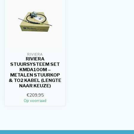
RIVIERA
RIVIERA
STUURSYSTEEM SET
KMDA100M –
METALEN STUURKOP
& TO2 KABEL (LENGTE
NAAR KEUZE)
€209,95
Op voorraad