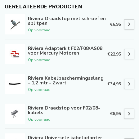
GERELATEERDE PRODUCTEN
Riviera Draadstop met schroef en
splitpen
€6,95
Op voorraad
Riviera Adapterkit F02/F08/AS08
voor Mercury Motoren
€22,95
Op voorraad
Riviera Kabelbeschermingsslang
- 1,2 mtr - Zwart
€34,95
Op voorraad
Riviera Draadstop voor F02/08-
kabels
€6,95
Op voorraad
Riviera Universele kabeladapter