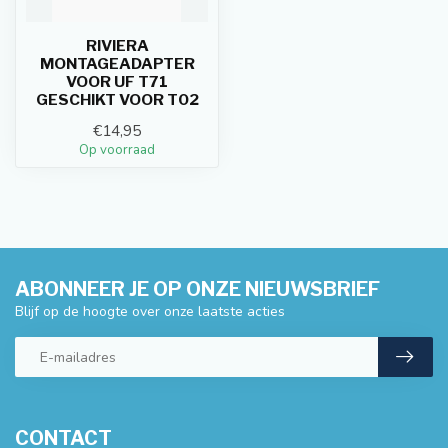
RIVIERA
MONTAGEADAPTER
VOOR UF T71
GESCHIKT VOOR T02
€14,95
Op voorraad
ABONNEER JE OP ONZE NIEUWSBRIEF
Blijf op de hoogte over onze laatste acties
CONTACT