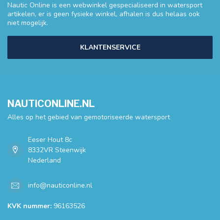
Nautic Online is een webwinkel gespecialiseerd in watersport
artikelen, er is geen fysieke winkel, afhalen is dus helaas ook
niet mogelijk.
KLANTENSERVICE
NAUTICONLINE.NL
Alles op het gebied van gemotoriseerde watersport
Eeser Hout 8c
8332VR Steenwijk
Nederland
info@nauticonline.nl
KVK nummer:
96163526