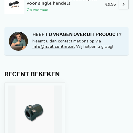
voor single hendels
€9,95
Op voorraad
HEEFT U VRAGEN OVER DIT PRODUCT?
Neemt u dan contact met ons op via
info@nauticonline.nl
Wij helpen u graag!
RECENT BEKEKEN