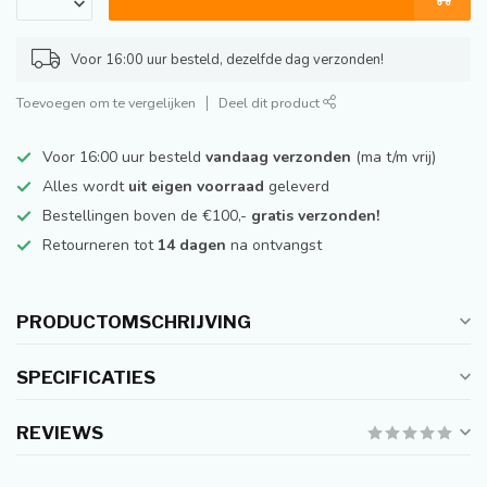
Voor 16:00 uur besteld, dezelfde dag verzonden!
Toevoegen om te vergelijken
Deel dit product
Voor 16:00 uur besteld
vandaag verzonden
(ma t/m vrij)
Alles wordt
uit eigen voorraad
geleverd
Bestellingen boven de €100,-
gratis verzonden!
Retourneren tot
14 dagen
na ontvangst
PRODUCTOMSCHRIJVING
SPECIFICATIES
REVIEWS