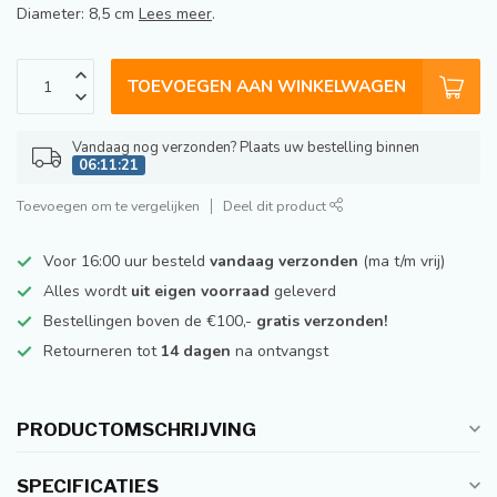
Diameter: 8,5 cm
Lees meer
.
TOEVOEGEN AAN WINKELWAGEN
Vandaag nog verzonden? Plaats uw bestelling binnen
06:11:21
Toevoegen om te vergelijken
Deel dit product
Voor 16:00 uur besteld
vandaag verzonden
(ma t/m vrij)
Alles wordt
uit eigen voorraad
geleverd
Bestellingen boven de €100,-
gratis verzonden!
Retourneren tot
14 dagen
na ontvangst
PRODUCTOMSCHRIJVING
SPECIFICATIES