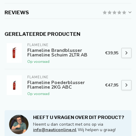
REVIEWS
GERELATEERDE PRODUCTEN
FLAMELINE
Flameline Brandblusser
€39,95
Flameline Schuim 2LTR AB
Op voorraad
FLAMELINE
Flameline Poederblusser
€47,95
Flameline 2KG ABC
Op voorraad
HEEFT U VRAGEN OVER DIT PRODUCT?
Neemt u dan contact met ons op via
info@nauticonline.nl
Wij helpen u graag!