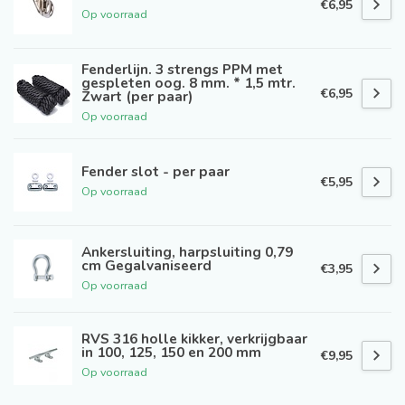
€6,95
Op voorraad
Fenderlijn. 3 strengs PPM met
gespleten oog. 8 mm. * 1,5 mtr.
€6,95
Zwart (per paar)
Op voorraad
Fender slot - per paar
€5,95
Op voorraad
Ankersluiting, harpsluiting 0,79
cm Gegalvaniseerd
€3,95
Op voorraad
RVS 316 holle kikker, verkrijgbaar
in 100, 125, 150 en 200 mm
€9,95
Op voorraad