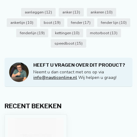
aanleggen
(12)
anker
(13)
ankeren
(10)
ankerlijn
(10)
boot
(19)
fender
(17)
fender lijn
(10)
fenderlijn
(19)
kettingen
(10)
motorboot
(13)
speedboot
(15)
HEEFT U VRAGEN OVER DIT PRODUCT?
Neemt u dan contact met ons op via
info@nauticonline.nl
Wij helpen u graag!
RECENT BEKEKEN