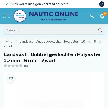
)
Alles wordt
uit eigen voorraad
geleverd
Beste
9.6
0
MENU
Home
/
Landvast - Dubbel gevlochten Polyester - 10 mm - 6 mtr -
Zwart
Landvast - Dubbel gevlochten Polyester -
10 mm - 6 mtr - Zwart
(0)