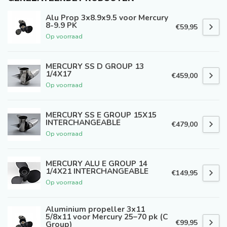
Alu Prop 3x8.9x9.5 voor Mercury
8-9.9 PK
€59,95
Op voorraad
MERCURY SS D GROUP 13
1/4X17
€459,00
Op voorraad
MERCURY SS E GROUP 15X15
INTERCHANGEABLE
€479,00
Op voorraad
MERCURY ALU E GROUP 14
1/4X21 INTERCHANGEABLE
€149,95
Op voorraad
Aluminium propeller 3x11
5/8x11 voor Mercury 25–70 pk (C
€99,95
Group)