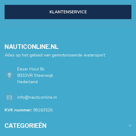
KLANTENSERVICE
NAUTICONLINE.NL
Alles op het gebied van gemotoriseerde watersport
Eeser Hout 8c
8332VR Steenwijk
Nederland
info@nauticonline.nl
KVK nummer:
96163526
CATEGORIEËN