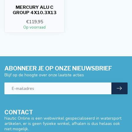
MERCURY ALU C
GROUP 4X10.3X13
€119,95
Op voorraad
ABONNEER JE OP ONZE NIEUWSBRIEF
Blijf op de hoogte over onze laatste acties
CONTACT
Nautic Online is een webwinkel gespecialiseerd in watersport
artikelen, er is geen fysieke winkel, afhalen is dus helaas ook
niet mogelijk.