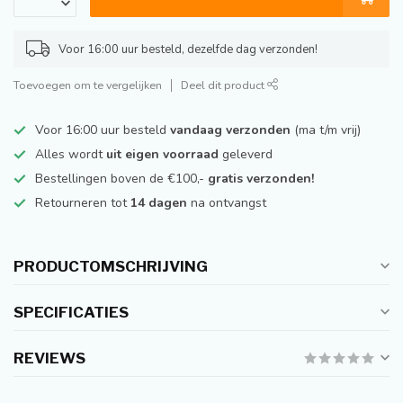
Voor 16:00 uur besteld, dezelfde dag verzonden!
Toevoegen om te vergelijken
Deel dit product
Voor 16:00 uur besteld
vandaag verzonden
(ma t/m vrij)
Alles wordt
uit eigen voorraad
geleverd
Bestellingen boven de €100,-
gratis verzonden!
Retourneren tot
14 dagen
na ontvangst
PRODUCTOMSCHRIJVING
SPECIFICATIES
REVIEWS