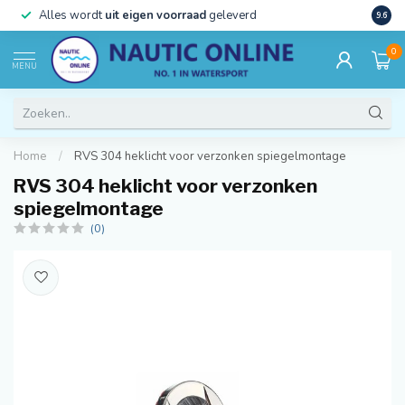
)
Alles wordt
uit eigen voorraad
geleverd
Beste
9.6
0
MENU
Home
/
RVS 304 heklicht voor verzonken spiegelmontage
RVS 304 heklicht voor verzonken
spiegelmontage
(0)