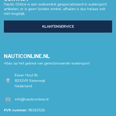
Nautic Online is een webwinkel gespecialiseerd in watersport
artikelen, er is geen fysieke winkel, afhalen is dus helaas ook
niet mogelijk.
KLANTENSERVICE
NAUTICONLINE.NL
Alles op het gebied van gemotoriseerde watersport
Eeser Hout 8c
8332VR Steenwijk
Nederland
info@nauticonline.nl
KVK nummer:
96163526