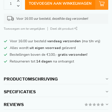
TOEVOEGEN AAN WINKELWAGEN
Voor 16:00 uur besteld, dezelfde dag verzonden!
Toevoegen om te vergelijken
Deel dit product
Voor 16:00 uur besteld
vandaag verzonden
(ma t/m vrij)
Alles wordt
uit eigen voorraad
geleverd
Bestellingen boven de €100,-
gratis verzonden!
Retourneren tot
14 dagen
na ontvangst
PRODUCTOMSCHRIJVING
SPECIFICATIES
REVIEWS