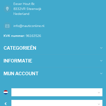
Eeser Hout 8c
8332VR Steenwijk
Nederland
info@nauticonline.nl
KVK nummer:
96163526
CATEGORIEËN
INFORMATIE
MIJN ACCOUNT
€