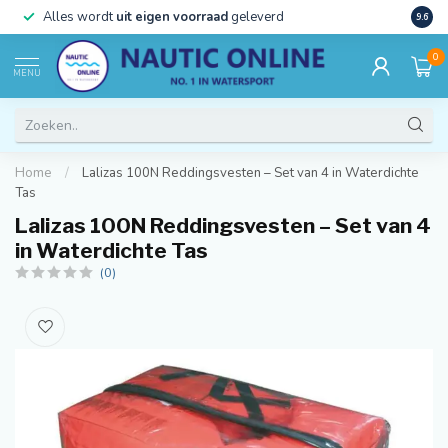
)
Alles wordt
uit eigen voorraad
geleverd
Beste
9.6
0
MENU
Home
/
Lalizas 100N Reddingsvesten – Set van 4 in Waterdichte
Tas
Lalizas 100N Reddingsvesten – Set van 4
in Waterdichte Tas
(0)