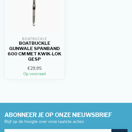
BOATBUCKLE
BOATBUCKLE
GUNWALE SPANBAND
600 CM MET KWIK-LOK
GESP
€29,95
Op voorraad
ABONNEER JE OP ONZE NIEUWSBRIEF
Blijf op de hoogte over onze laatste acties