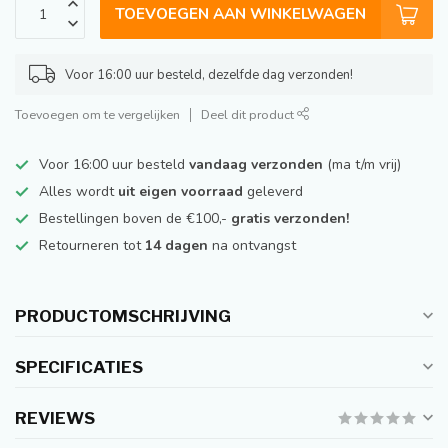
TOEVOEGEN AAN WINKELWAGEN
Voor 16:00 uur besteld, dezelfde dag verzonden!
Toevoegen om te vergelijken
Deel dit product
Voor 16:00 uur besteld
vandaag verzonden
(ma t/m vrij)
Alles wordt
uit eigen voorraad
geleverd
Bestellingen boven de €100,-
gratis verzonden!
Retourneren tot
14 dagen
na ontvangst
PRODUCTOMSCHRIJVING
SPECIFICATIES
REVIEWS