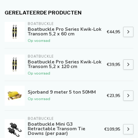
GERELATEERDE PRODUCTEN
BOATBUCKLE
Boatbuckle Pro Series Kwik-Lok
€44,95
Transom 5,2 x 60 cm
Op voorraad
BOATBUCKLE
Boatbuckle Pro Series Kwik-Lok
€39,95
Transom 5,2 x 120 cm
Op voorraad
Sjorband 9 meter 5 ton 50MM
€23,95
Op voorraad
BOATBUCKLE
Boatbuckle Mini G3
Retractable Transom Tie
€109,95
Downs (per paar)