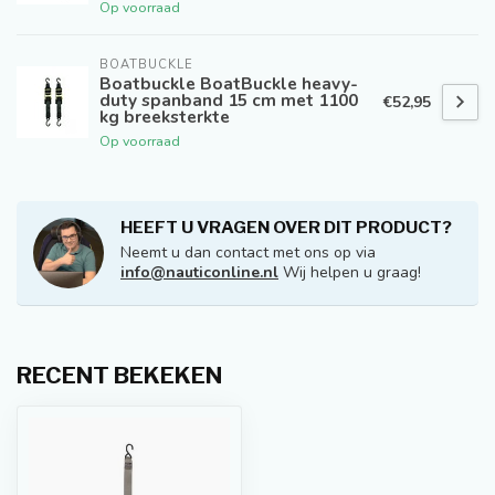
Op voorraad
BOATBUCKLE
Boatbuckle BoatBuckle heavy-
duty spanband 15 cm met 1100
€52,95
kg breeksterkte
Op voorraad
HEEFT U VRAGEN OVER DIT PRODUCT?
Neemt u dan contact met ons op via
info@nauticonline.nl
Wij helpen u graag!
RECENT BEKEKEN