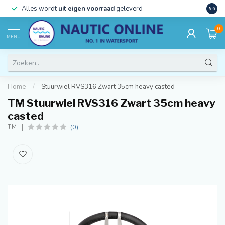
)
Alles wordt
uit eigen voorraad
geleverd
Beste
9.6
0
MENU
Home
/
Stuurwiel RVS316 Zwart 35cm heavy casted
TM Stuurwiel RVS316 Zwart 35cm heavy
casted
(0)
TM