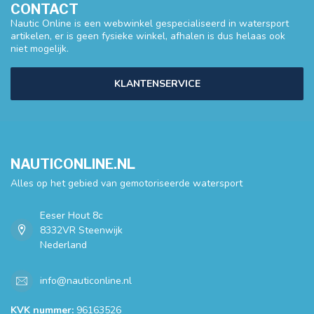
CONTACT
Nautic Online is een webwinkel gespecialiseerd in watersport
artikelen, er is geen fysieke winkel, afhalen is dus helaas ook
niet mogelijk.
KLANTENSERVICE
NAUTICONLINE.NL
Alles op het gebied van gemotoriseerde watersport
Eeser Hout 8c
8332VR Steenwijk
Nederland
info@nauticonline.nl
KVK nummer:
96163526