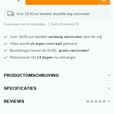
Voor 16:00 uur besteld, dezelfde dag verzonden!
Toevoegen om te vergelijken
Deel dit product
Voor 16:00 uur besteld
vandaag verzonden
(ma t/m vrij)
Alles wordt
uit eigen voorraad
geleverd
Bestellingen boven de €100,-
gratis verzonden!
Retourneren tot
14 dagen
na ontvangst
PRODUCTOMSCHRIJVING
SPECIFICATIES
REVIEWS