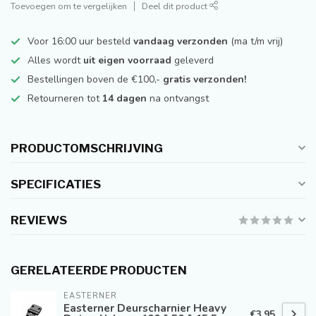
Toevoegen om te vergelijken
Deel dit product
Voor 16:00 uur besteld
vandaag verzonden
(ma t/m vrij)
Alles wordt
uit eigen voorraad
geleverd
Bestellingen boven de €100,-
gratis verzonden!
Retourneren tot
14 dagen
na ontvangst
PRODUCTOMSCHRIJVING
SPECIFICATIES
REVIEWS
GERELATEERDE PRODUCTEN
EASTERNER
Easterner Deurscharnier Heavy
€3,95