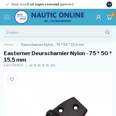
)
Alles wordt
uit eigen voorraad
geleverd
Beste
9.6
0
MENU
Home
/
Deurscharnier Nylon - 75 * 50 * 15,5 mm
Easterner Deurscharnier Nylon - 75 * 50 *
15,5 mm
(0)
EASTERNER