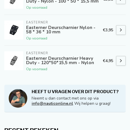
Duty - Nylon - 100 * 50 * 15,5 mm
Op voorraad
EASTERNER
Easterner Deurscharnier Nylon -
€3,95
58 * 36 * 10 mm
Op voorraad
EASTERNER
Easterner Deurscharnier Heavy
€4,95
Duty - 120*50*15,5 mm - Nylon
Op voorraad
HEEFT U VRAGEN OVER DIT PRODUCT?
Neemt u dan contact met ons op via
info@nauticonline.nl
Wij helpen u graag!