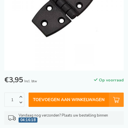
€3,95
Op voorraad
Incl. btw
TOEVOEGEN AAN WINKELWAGEN
Vandaag nog verzonden? Plaats uw bestelling binnen
04:16:18