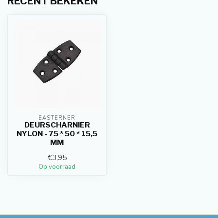
RECENT BEKEKEN
EASTERNER
DEURSCHARNIER
NYLON - 75 * 50 * 15,5
MM
€3,95
Op voorraad