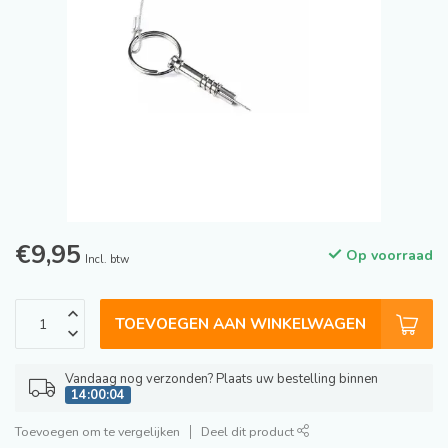
€9,95
Op voorraad
Incl. btw
TOEVOEGEN AAN WINKELWAGEN
Vandaag nog verzonden? Plaats uw bestelling binnen
14:00:04
Toevoegen om te vergelijken
Deel dit product