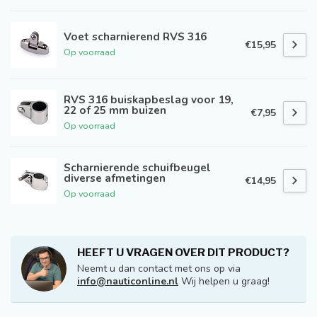
Voet scharnierend RVS 316
€15,95
Op voorraad
RVS 316 buiskapbeslag voor 19,
22 of 25 mm buizen
€7,95
Op voorraad
Scharnierende schuifbeugel
diverse afmetingen
€14,95
Op voorraad
HEEFT U VRAGEN OVER DIT PRODUCT?
Neemt u dan contact met ons op via
info@nauticonline.nl
Wij helpen u graag!