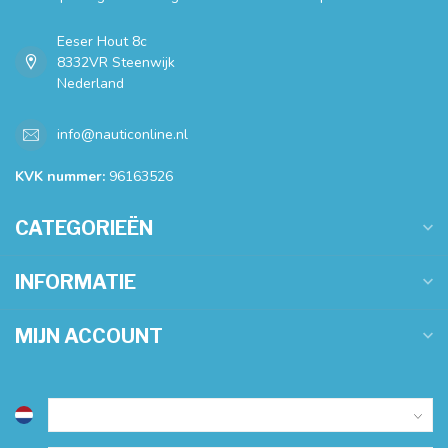
Eeser Hout 8c
8332VR Steenwijk
Nederland
info@nauticonline.nl
KVK nummer:
96163526
CATEGORIEËN
INFORMATIE
MIJN ACCOUNT