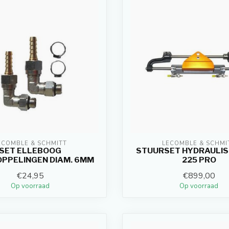
ECOMBLE & SCHMITT
LECOMBLE & SCHMI
SET ELLEBOOG
STUURSET HYDRAULISC
PPELINGEN DIAM. 6MM
225 PRO
€24,95
€899,00
Op voorraad
Op voorraad