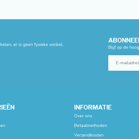
ABONNEER
elen, er is geen fysieke winkel,
Blijf op de hoo
IEËN
INFORMATIE
Over ons
len
Betaalmethoden
Verzendkosten