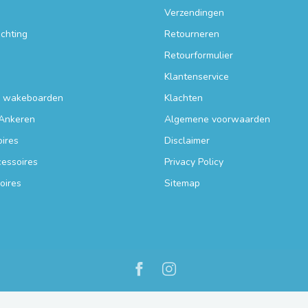
Verzendingen
ichting
Retourneren
Retourformulier
Klantenservice
n wakeboarden
Klachten
Ankeren
Algemene voorwaarden
ires
Disclaimer
essoires
Privacy Policy
oires
Sitemap