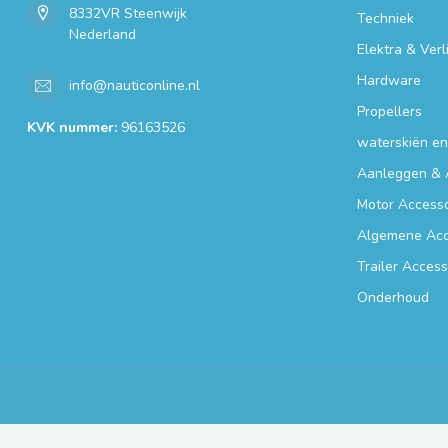
8332VR Steenwijk
Techniek
Nederland
Elektra & Verl
Hardware
info@nauticonline.nl
Propellers
KVK nummer:
96163526
waterskiën e
Aanleggen & 
Motor Accesso
Algemene Acc
Trailer Access
Onderhoud