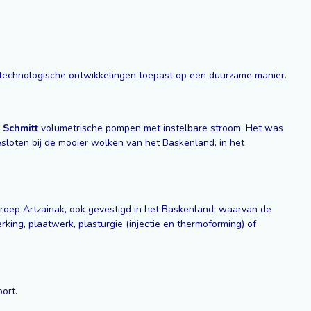
 technologische ontwikkelingen toepast op een duurzame manier.
 Schmitt
volumetrische pompen met instelbare stroom. Het was
sloten bij de mooier wolken van het Baskenland, in het
roep Artzainak, ook gevestigd in het Baskenland, waarvan de
king, plaatwerk, plasturgie (injectie en thermoforming) of
ort.