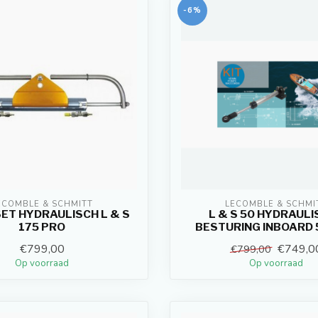
-6%
ECOMBLE & SCHMITT
LECOMBLE & SCHMI
ET HYDRAULISCH L & S
L & S 50 HYDRAUL
175 PRO
BESTURING INBOARD 
€799,00
€749,0
€799,00
Op voorraad
Op voorraad