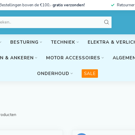
Bestellingen boven de €100,-
gratis verzonden!
Retourner
BESTURING
TECHNIEK
ELEKTRA & VERLIC
N & ANKEREN
MOTOR ACCESSOIRES
ALGEMEN
ONDERHOUD
SALE
roducten