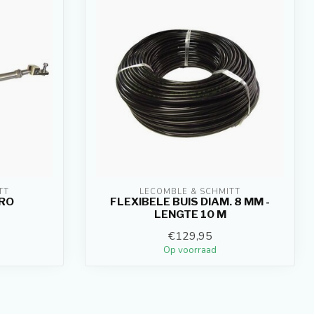
TT
LECOMBLE & SCHMITT
PRO
FLEXIBELE BUIS DIAM. 8 MM -
LENGTE 10 M
€129,95
Op voorraad