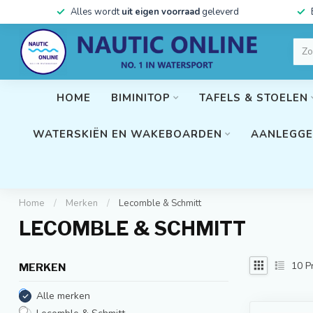
Alles wordt
uit eigen voorraad
geleverd
HOME
BIMINITOP
TAFELS & STOELEN
WATERSKIËN EN WAKEBOARDEN
AANLEGGE
Home
/
Merken
/
Lecomble & Schmitt
LECOMBLE & SCHMITT
10
P
MERKEN
Alle merken