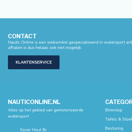
CONTACT
Nautic Online is een webwinkel gespecialiseerd in watersport artik
afhalen is dus helaas ook niet mogelijk.
KLANTENSERVICE
NAUTICONLINE.NL
CATEGOR
Alles op het gebied van gemotoriseerde
Biminitop
watersport
Tafels & Stoe
Besturing
Eeser Hout 8c