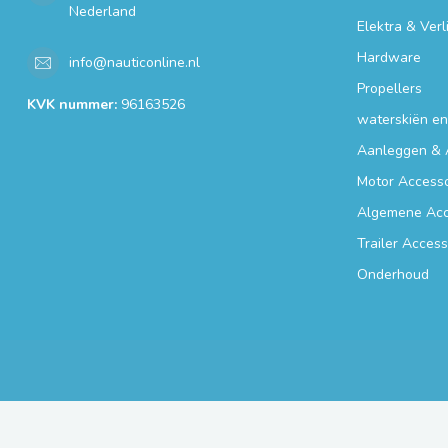
Nederland
Elektra & Verl
Hardware
info@nauticonline.nl
Propellers
KVK nummer:
96163526
waterskiën e
Aanleggen & 
Motor Accesso
Algemene Acc
Trailer Access
Onderhoud