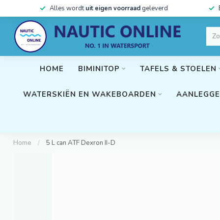
Alles wordt
uit eigen voorraad
geleverd
HOME
BIMINITOP
TAFELS & STOELEN
WATERSKIËN EN WAKEBOARDEN
AANLEGGE
Home
/
5 L can ATF Dexron II-D