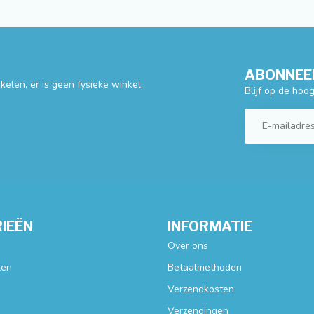
ABONNEER
elen, er is geen fysieke winkel,
Blijf op de hoo
IEËN
INFORMATIE
Over ons
len
Betaalmethoden
Verzendkosten
Verzendingen