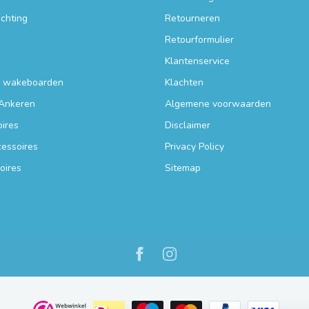
ichting
Retourneren
Retourformulier
Klantenservice
n wakeboarden
Klachten
Ankeren
Algemene voorwaarden
ires
Disclaimer
essoires
Privacy Policy
oires
Sitemap