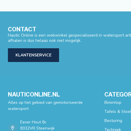
CONTACT
Nautic Online is een webwinkel gespecialiseerd in watersport artik
afhalen is dus helaas ook niet mogelijk.
KLANTENSERVICE
NAUTICONLINE.NL
CATEGOR
Alles op het gebied van gemotoriseerde
Biminitop
watersport
Tafels & Stoe
Besturing
Eeser Hout 8c
8332VR Steenwijk
Techniek