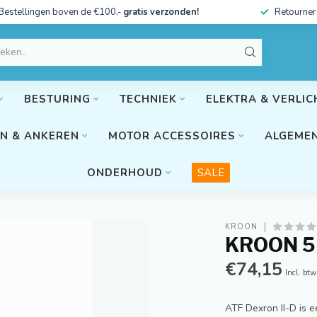
Bestellingen boven de €100,-
gratis verzonden!
Retourner
BESTURING
TECHNIEK
ELEKTRA & VERLIC
N & ANKEREN
MOTOR ACCESSOIRES
ALGEMEN
ONDERHOUD
SALE
KROON
KROON 5 
€74,15
Incl. btw
ATF Dexron II-D is 