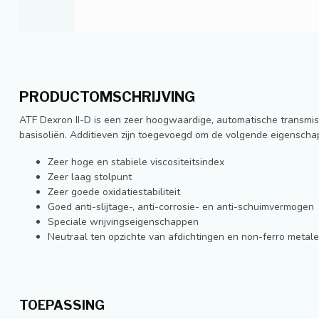
PRODUCTOMSCHRIJVING
ATF Dexron II-D is een zeer hoogwaardige, automatische transmis
basisoliën. Additieven zijn toegevoegd om de volgende eigenschap
Zeer hoge en stabiele viscositeitsindex
Zeer laag stolpunt
Zeer goede oxidatiestabiliteit
Goed anti-slijtage-, anti-corrosie- en anti-schuimvermogen
Speciale wrijvingseigenschappen
Neutraal ten opzichte van afdichtingen en non-ferro metal
TOEPASSING