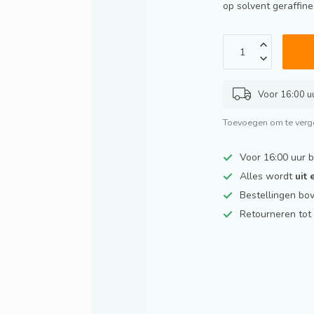
op solvent geraffine
Voor 16:00 uu
Toevoegen om te verge
Voor 16:00 uur 
Alles wordt
uit
Bestellingen bo
Retourneren to