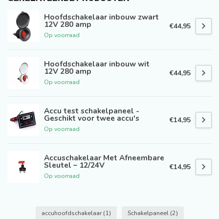
Hoofdschakelaar inbouw zwart
12V 280 amp
€44,95
Op voorraad
Hoofdschakelaar inbouw wit
12V 280 amp
€44,95
Op voorraad
Accu test schakelpaneel -
Geschikt voor twee accu's
€14,95
Op voorraad
Accuschakelaar Met Afneembare
Sleutel – 12/24V
€14,95
Op voorraad
accuhoofdschakelaar
(1)
Schakelpaneel
(2)