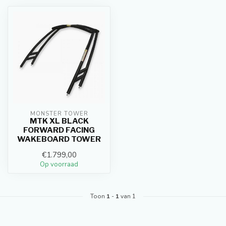
MONSTER TOWER
MTK XL BLACK
FORWARD FACING
WAKEBOARD TOWER
€1.799,00
Op voorraad
Toon
1
-
1
van 1