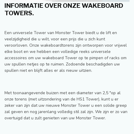
INFORMATIE OVER ONZE WAKEBOARD
TOWERS.
Een universele Tower van Monster Tower biedt u de lift en
veelzijdigheid die u wilt, voor een prijs die u zich kunt
veroorloven. Onze wakeboardtorens zijn ontworpen voor vrijwel
elke boot en we hebben een volledige reeks universele
accessoires om uw wakeboard Tower op te pimpen of racks om
uw spullen netjes op te ruimen. Zodoende beschadigden uw
spullen niet en blijft alles er als nieuw uitzien.
Met toonaangevende buizen met een diameter van 2,5 "op al
onze torens (met uitzondering van de HS1 Tower), kunt u er
zeker van zijn dat uw nieuwe Monster Tower u een solide greep
zal geven en nog jarenlang volledig stil zal zijn. We zijn er zo van
overtuigd dat u zult genieten van uw Monster Tower.