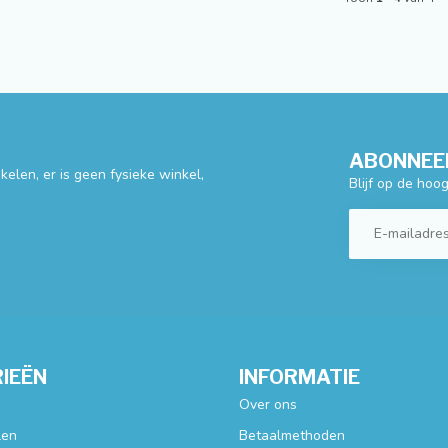
ABONNEER
elen, er is geen fysieke winkel,
Blijf op de hoo
IEËN
INFORMATIE
Over ons
len
Betaalmethoden