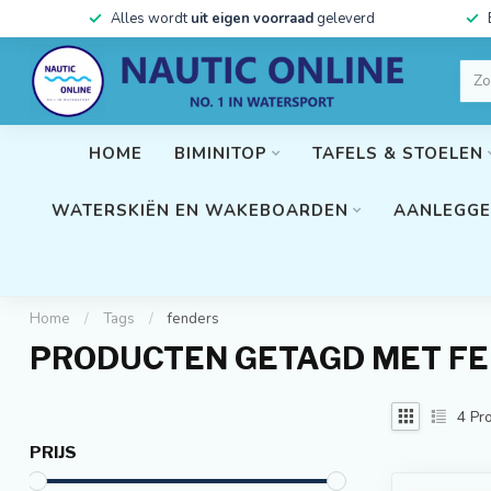
Alles wordt
uit eigen voorraad
geleverd
HOME
BIMINITOP
TAFELS & STOELEN
WATERSKIËN EN WAKEBOARDEN
AANLEGGE
Home
/
Tags
/
fenders
PRODUCTEN GETAGD MET F
4
Pro
PRIJS