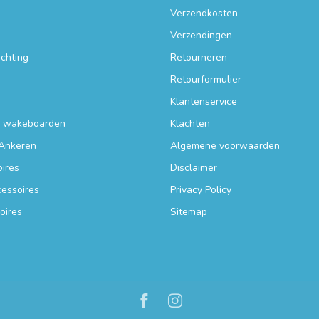
Verzendkosten
Verzendingen
ichting
Retourneren
Retourformulier
Klantenservice
n wakeboarden
Klachten
Ankeren
Algemene voorwaarden
ires
Disclaimer
essoires
Privacy Policy
oires
Sitemap