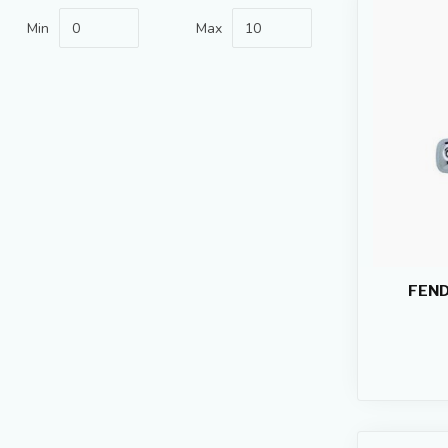
Min
Max
FEND