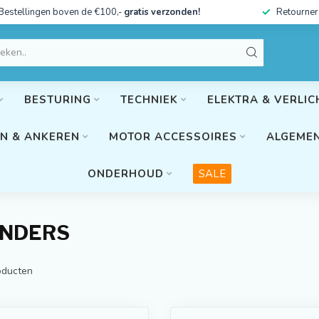
Bestellingen boven de €100,-
gratis verzonden!
Retourner
BESTURING
TECHNIEK
ELEKTRA & VERLIC
N & ANKEREN
MOTOR ACCESSOIRES
ALGEMEN
ONDERHOUD
SALE
ENDERS
ducten