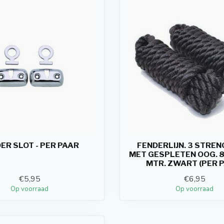
ER SLOT - PER PAAR
FENDERLIJN. 3 STRE
MET GESPLETEN OOG. 8 
MTR. ZWART (PER 
€5,95
€6,95
Op voorraad
Op voorraad