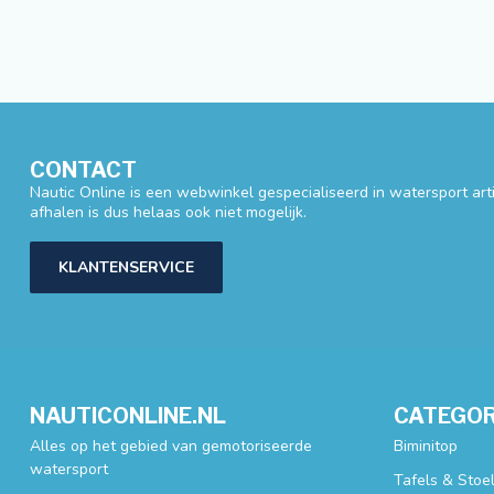
CONTACT
Nautic Online is een webwinkel gespecialiseerd in watersport artik
afhalen is dus helaas ook niet mogelijk.
KLANTENSERVICE
NAUTICONLINE.NL
CATEGOR
Alles op het gebied van gemotoriseerde
Biminitop
watersport
Tafels & Stoe