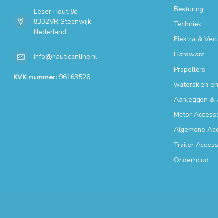
Besturing
Eeser Hout 8c
8332VR Steenwijk
Techniek
Nederland
Elektra & Verl
Hardware
info@nauticonline.nl
Propellers
KVK nummer:
96163526
waterskiën e
Aanleggen & 
Motor Accesso
Algemene Acc
Trailer Access
Onderhoud