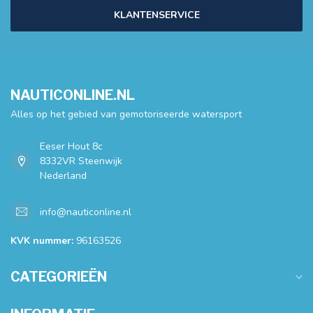
KLANTENSERVICE
NAUTICONLINE.NL
Alles op het gebied van gemotoriseerde watersport
Eeser Hout 8c
8332VR Steenwijk
Nederland
info@nauticonline.nl
KVK nummer:
96163526
CATEGORIEËN