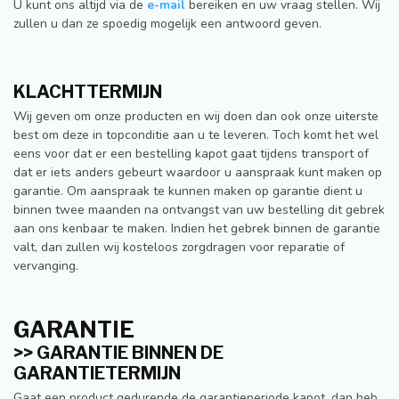
U kunt ons altijd via de
e-mail
bereiken en uw vraag stellen. Wij
zullen u dan ze spoedig mogelijk een antwoord geven.
KLACHTTERMIJN
Wij geven om onze producten en wij doen dan ook onze uiterste
best om deze in topconditie aan u te leveren. Toch komt het wel
eens voor dat er een bestelling kapot gaat tijdens transport of
dat er iets anders gebeurt waardoor u aanspraak kunt maken op
garantie. Om aanspraak te kunnen maken op garantie dient u
binnen twee maanden na ontvangst van uw bestelling dit gebrek
aan ons kenbaar te maken. Indien het gebrek binnen de garantie
valt, dan zullen wij kosteloos zorgdragen voor reparatie of
vervanging.
GARANTIE
>> GARANTIE BINNEN DE
GARANTIETERMIJN
Gaat een product gedurende de garantieperiode kapot, dan heb