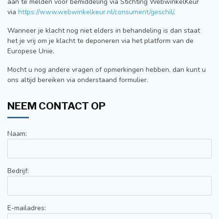
aan te melden voor bemiddeling via Stichting WebwinkelKeur
via
https://www.webwinkelkeur.nl/consument/geschil/
.
Wanneer je klacht nog niet elders in behandeling is dan staat
het je vrij om je klacht te deponeren via het platform van de
Europese Unie.
Mocht u nog andere vragen of opmerkingen hebben, dan kunt u
ons altijd bereiken via onderstaand formulier.
NEEM CONTACT OP
Naam:
Bedrijf:
E-mailadres: