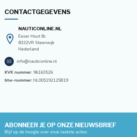
CONTACTGEGEVENS
NAUTICONLINE.NL
Eeser Hout 8c
8332VR Steenwijk
Nederland
info@nauticonline.nl
KVK nummer
: 96163526
btw-nummer:
NL005192125B19
ABONNEER JE OP ONZE NIEUWSBRIEF
Blijf op de hoogte over onze laatste acties